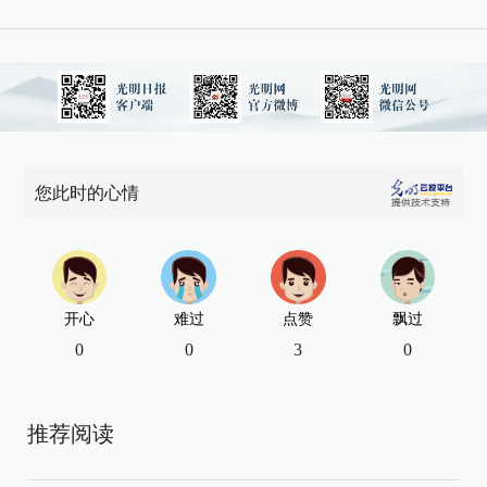
您此时的心情
开心
难过
点赞
飘过
0
0
3
0
推荐阅读