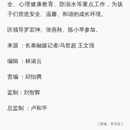
全、心理健康教育、防溺水等重点工作，为孩
子们营造安全、温馨、和谐的成长环境。
区领导罗宏坤、张燕秋、陈小琴参加。
来源 ：长泰融媒记者/马世超 王文强
编辑 ：林淑云
责编 ：邱怡腾
监制：刘智辉
总监制 ：卢和平
[
责编：李伯玺
]