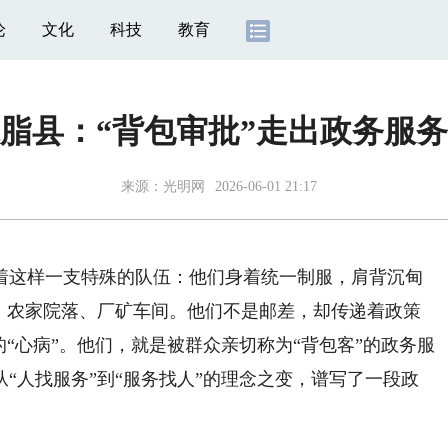
论
文化
科技
教育
脂县：“背包审批”走出政务服务
来源：
光明网
2026-06-01 21:17
这样一支特殊的队伍：他们身着统一制服，肩背沉甸
头、农家院落、厂矿车间。他们不是邮差，却传递着政策
的“心病”。他们，就是被群众亲切称为“背包客”的政务服
“人找服务”到“服务找人”的理念之变，谱写了一段政