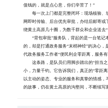
值钱的，就是点心意，你们辛苦了！”
每一次上门都是完整闭环：现场核验、填
网即时传输、后台优先审批，办结后邮寄或
绕黄土高原几十圈，为数千群众和企业送去“
“背包审批”服务队，背起的是一台笔记本
的，却是打通政务服务“末梢神经”的决心，
代政务服务工作者“便民利企零距离，服务有
这条路，是队员们用脚步踏出的“担当之路
小，力量千钧。它告诉我们，真正的“零距
以主动的姿态、专业的服务和真挚的情感，
的故事，仍在黄土高原的沟壑间，不断续写