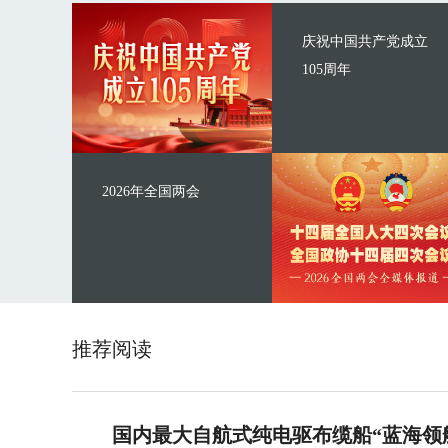
庆祝中国共产党成立
105周年
2026年全国两会
推荐阅读
国内最大自航式纯电驱布缆船“蓝海领