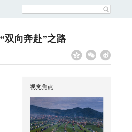
“双向奔赴”之路
视觉焦点