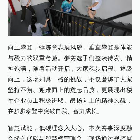
向上攀登，锤炼意志展风貌。垂直攀登是体能
与毅力的双重考验。参赛选手们整装待发、精
神饱满，随着活动开启，大家稳步启程、逐级
向上，这场别具一格的挑战，不仅磨炼了大家
坚持不懈、迎难而上的意志品质，更展现出楼
宇企业员工积极进取、昂扬向上的精神风貌，
在步步攀登中突破自我、蓄力成长。
智慧赋能，低碳理念入人心。本次赛事深度融
合绿色低碳与智慧楼宇理念。现场通过视频展