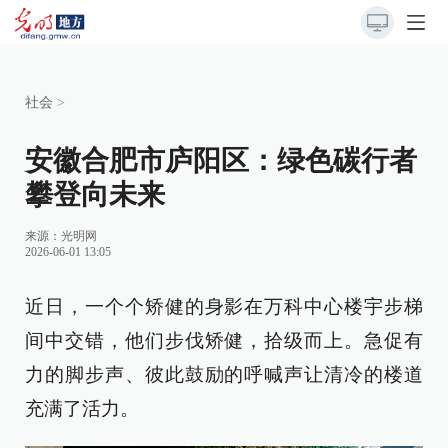
社会
>
安徽合肥市庐阳区：绿色碳行者
攀登向未来
来源：
光明网
2026-06-01 13:05
近日，一个个矫健的身影在万科中心楼宇步梯
间中交错，他们步伐矫健，拾级而上。急促有
力的脚步声、彼此鼓励的呼喊声让清冷的楼道
充满了活力。