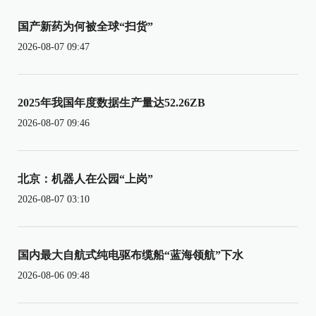
国产新药为何被全球“扫货”
2026-08-07 09:47
2025年我国年度数据生产量达52.26ZB
2026-08-07 09:46
北京：机器人在公园“上岗”
2026-08-07 03:10
国内最大自航式纯电驱布缆船“蓝海领航”下水
2026-08-06 09:48