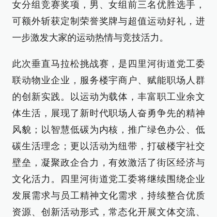
女分组竞赛奖项，男、女组前三名优胜选手，
可额外斩获定制荣誉奖牌与超值运动好礼，进
一步激发大家的运动热情与竞技活力。
此次垂直马拉松挑战赛，是四里河街道党工委
联动物业企业，服务楼宇商户、赋能职场人群
的创新实践。以运动为载体，丰富职工业余文
体生活，展现了新时代职场人奋勇争先的精神
风貌；以智慧低碳为内核，推广绿色办公、低
碳生活理念；更以活动为纽带，打破楼宇社交
壁垒，凝聚政企合力，有效激活了街区经济与
文化活力。四里河街道党工委将继续围绕企业
发展需求与员工精神文化需求，持续整合优质
资源、创新活动形式，常态化开展文体交流、