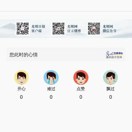
您此时的心情
开心
难过
点赞
飘过
0
0
0
0