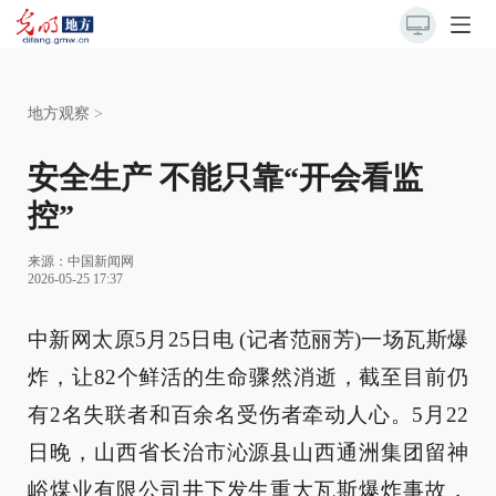
地方观察
>
安全生产 不能只靠“开会看监
控”
来源：
中国新闻网
2026-05-25 17:37
中新网太原5月25日电 (记者范丽芳)一场瓦斯爆
炸，让82个鲜活的生命骤然消逝，截至目前仍
有2名失联者和百余名受伤者牵动人心。5月22
日晚，山西省长治市沁源县山西通洲集团留神
峪煤业有限公司井下发生重大瓦斯爆炸事故，