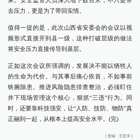
来。安全监管人员深入地下数百米，不只是带
去压力，更是为了带回实情。
值得一提的是，此次山西省安委会的会议以视
频形式直接开到县一级，这种打破层级的做法
将安全压力直接传导到基层。
正如这次会议所强调的，发展决不能以牺牲人
的生命为代价。与其事后痛心疾首，不如事前
铁腕除患。推进风险隐患排查整治，必须盯住
井下现场管理这个核心，狠抓“三违”行为。同
时，还要靠科技强安，让“人防、技防、物防”真
正融到一起，从根本上提高安全水平。(完)
[
责编：王宏泽
]