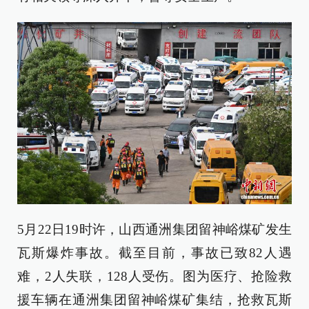
5月22日19时许，山西通洲集团留神峪煤矿发生
瓦斯爆炸事故。截至目前，事故已致82人遇
难，2人失联，128人受伤。图为医疗、抢险救
援车辆在通洲集团留神峪煤矿集结，抢救瓦斯