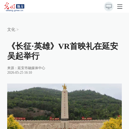
文化
>
《长征·英雄》VR首映礼在延安
吴起举行
来源：
延安市融媒体中心
2026-05-25 16:10