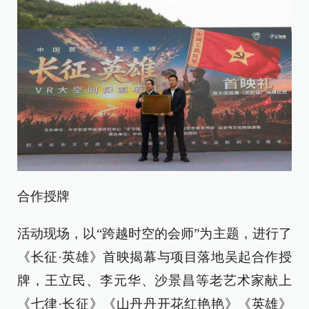
合作授牌
活动现场，以“跨越时空的会师”为主题，进行了
《长征·英雄》首映揭幕与项目落地吴起合作授
牌，王立民、李元华、沙景昌等老艺术家献上
《七律·长征》《山丹丹开花红艳艳》《英雄》