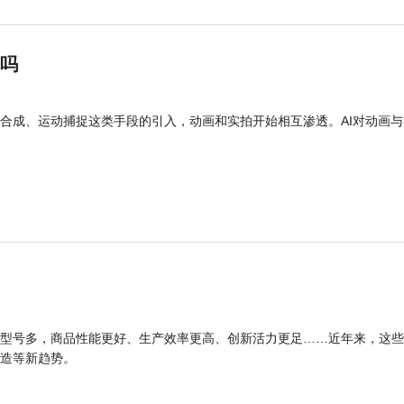
”吗
合成、运动捕捉这类手段的引入，动画和实拍开始相互渗透。AI对动画与
型号多，商品性能更好、生产效率更高、创新活力更足……近年来，这些
造等新趋势。