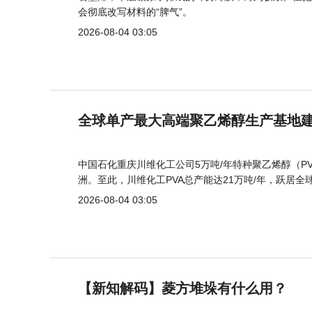
会彻底改写材料的“脾气”。
2026-08-04 03:05
全球单产最大高端聚乙烯醇生产基地建
中国石化重庆川维化工公司5万吨/年特种聚乙烯醇（
洲。至此，川维化工PVA总产能达21万吨/年，跃居全
2026-08-04 03:05
【新知解码】菱方堆垛有什么用？