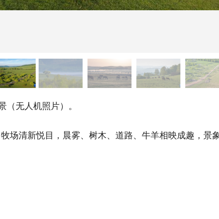
景（无人机照片）。
场清新悦目，晨雾、树木、道路、牛羊相映成趣，景