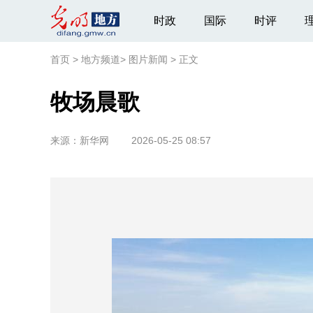
时政
国际
时评
首页
>
地方频道
>
图片新闻
>
正文
牧场晨歌
来源：
新华网
2026-05-25 08:57