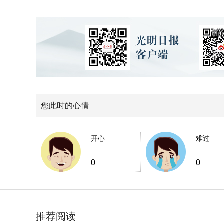
您此时的心情
开心
难过
0
0
推荐阅读