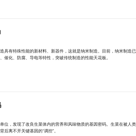
力
造具有特殊性能的新材料、新器件，这就是纳米制造。目前，纳米制造已
、催化、防腐、导电等特性，突破传统制造的性能天花板。
码
单位，发现了改良生菜体内的营养和风味物质的基因密码。生菜在被人类
背后离不开关键基因的“调控”。