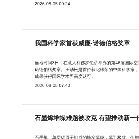
2026-08-05 09:24
我国科学家首获威廉·诺德伯格奖章
当地时间3日，在意大利佛罗伦萨举办的第46届国际空
诺德伯格奖章。王劲松是首位获此殊荣的中国科学家，
成果获得国际学术界高度认可。
2026-08-05 07:40
石墨烯堆垛难题被攻克 有望推动新一
石墨烯，单层碳原子排成的蜂窝薄膜，薄到极致。但把