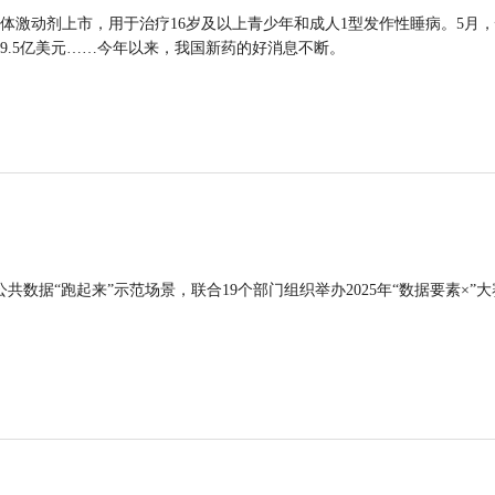
体激动剂上市，用于治疗16岁及以上青少年和成人1型发作性睡病。5月
9.5亿美元……今年以来，我国新药的好消息不断。
公共数据“跑起来”示范场景，联合19个部门组织举办2025年“数据要素×”大