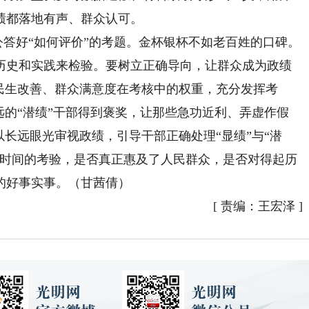
绩都落地有声、群众认可。
答好“如何评价”的考题。金杯银杯不如老百姓的口碑。
历史和实践来检验。要树立正确导向，让群众成为政绩
民生改善、群众满意度在考核中的权重，充分发挥考
远的“潜绩”干部得到褒奖，让那些急功近利、弄虚作假
以长远眼光审视政绩，引导干部正确处理“显绩”与“潜
起时间的考验，是否真正惠及了人民群众，是否对得起历
的好事实事。（甘茜倩）
[
责编：王宏泽
]