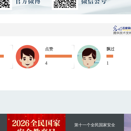
点赞
飘过
4
1
第十一个全民国家安全