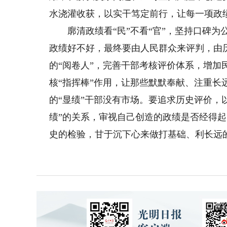
水浇灌收获，以实干笃定前行，让每一项政
廓清政绩看“民”不看“官”，坚持口碑为公
政绩好不好，最终要由人民群众来评判，由
的“阅卷人”，完善干部考核评价体系，增加
核“指挥棒”作用，让那些默默奉献、注重长
的“显绩”干部没有市场。要追求历史评价，
绩”的关系，审视自己创造的政绩是否经得
史的检验，甘于沉下心来做打基础、利长远