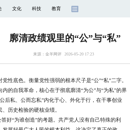
论
文化
科技
教育
廓清政绩观里的“公”与“私”
来源：
金羊网评
2026-05-20 17:23
性底色。衡量党性强弱的根本尺子是“公”“私”二字。
内的自我革命，核心在于彻底廓清“为公”与“为私”的界
先公后私、公而忘私”内化于心、外化于行，在干事创业
民、历史检验的硬核业绩。
答好“为谁创造”的考题。共产党人没有自己特殊的利
、发展好最广大人民的根本利益。这决定了真正的政