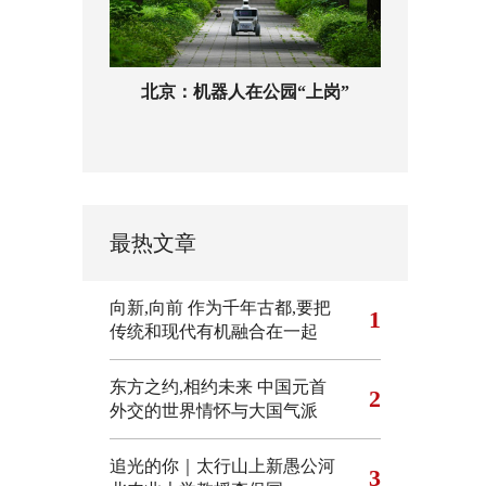
北京：机器人在公园“上岗”
最热文章
向新,向前
作为千年古都,要把
1
传统和现代有机融合在一起
东方之约,相约未来 中国元首
2
外交的世界情怀与大国气派
追光的你｜太行山上新愚公河
3