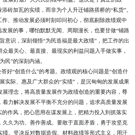
业添砖加瓦的实绩，而非为个人升迁铺路搭桥的“私货”。
划工作、推动发展必须时刻叩问初心，彻底剔除政绩观中
远发展的事，哪怕默默无闻、周期漫长，也要甘做“铺路
旨意识，深刻领悟“为民造福是最大政绩”，把工作的出
群众最关心、最直接、最现实的利益问题入手做实事，
为民”的深刻内涵。
答好“创造什么”的考题。政绩观的核心问题是“创造什
展实际、惠及广大群众的“实绩”，是沉甸甸的发展成果
发展理念，将高质量发展作为政绩创造的重要内容，尊
，着力解决发展不平衡不充分的问题，追求高质量发展
务实的作风，把心思用在谋发展上，把精力投入到抓落实
，久久为功、善作善成。要敢于直面矛盾，勇于攻坚克
实绩。坚决反对数据造假、材料政绩等形式主义，用汗