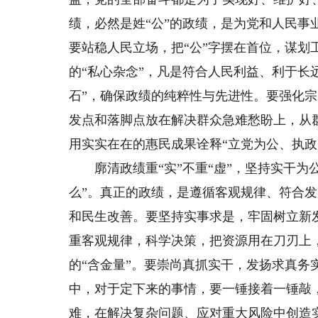
绩，必然是姓“公”的政绩，是为党和人民事
要站稳人民立场，把“公”字摆在首位，谋
的“私心杂念”，凡是符合人民利益、利于长
石”，确保政绩的纯粹性与先进性。要强化宗
发点和落脚点放在解决群众急难愁盼上，从
用实实在在的惠民成果诠释“立党为公、执政
廓清政绩重“实”不重“虚”，坚持实干为公
么”。真正的政绩，是遵循客观规律、符合发
和民生改善。要坚持实事求是，牢固树立新
重客观规律，科学决策，把资源用在刀刃上
的“含金量”。要崇尚真抓实干，发扬求真
中，对于定下来的事情，要一锤接着一锤敲
难，在解决复杂问题、应对重大风险中创造