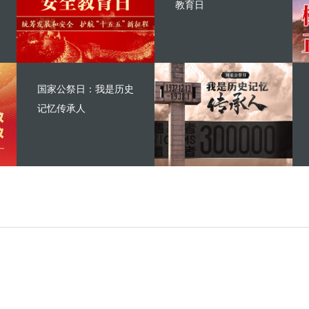
教育日
国家公祭日：我是历史
记忆传承人