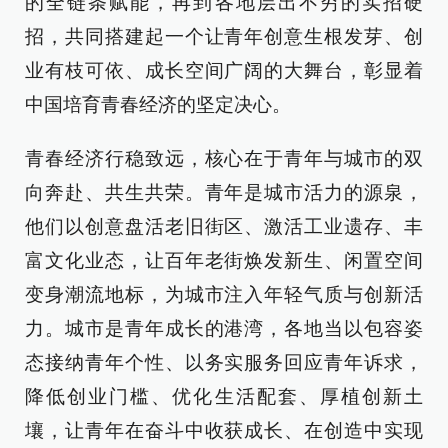
的全链条赋能，再到各地层出不穷的实招硬
招，共同搭建起一个让青年创意生根发芽、创
业有枝可依、成长空间广阔的大舞台，彰显着
中国培育青春经济的坚定决心。
青春经济行稳致远，核心在于青年与城市的双
向奔赴、共生共荣。青年是城市活力的源泉，
他们以创意盘活老旧街区、激活工业遗存、丰
富文化业态，让百年老街焕发新生、闲置空间
变身潮流地标，为城市注入年轻气质与创新活
力。城市是青年成长的港湾，各地当以包容姿
态接纳青年个性、以务实服务回应青年诉求，
降低创业门槛、优化生活配套、厚植创新土
壤，让青年在奋斗中收获成长、在创造中实现