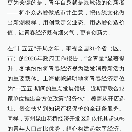
更为关键的是，青年自身就是最敏锐的创新者
——将小众热爱做成市井生意，把传统文化做
出新潮模样，用创意定义业态、用热爱创造价
值，让青春经济既有烟火气，更有创新力。
在“十五五”开局之年，审视全国31个省（区、
市）的2026年政府工作报告，“含青量”显著提
升，各地纷纷将青春经济视为激发消费新活力
的重要载体。上海旗帜鲜明地将青春经济定位
为“十五五”期间的重点发展领域，近期更联合12
家单位推出全方位政策“服务包”，覆盖从开店选
址、资金扶持到知识产权保护的全链条服务。
同样，苏州昆山花桥经济开发区则依托其超50%
的青年人口占比优势，精心构建起数字经济、