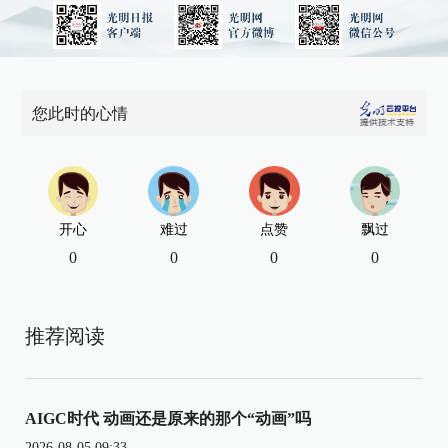
您此时的心情
开心
难过
点赞
飘过
0
0
0
0
推荐阅读
AIGC时代 动画还是原来的那个“动画”吗
2026-08-05 09:33