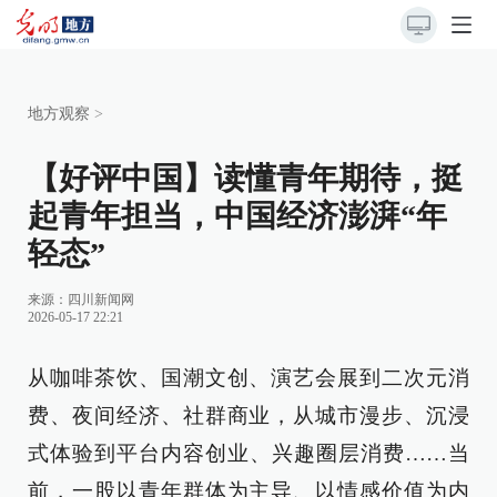
地方观察
>
【好评中国】读懂青年期待，挺
起青年担当，中国经济澎湃“年
轻态”
来源：
四川新闻网
2026-05-17 22:21
从咖啡茶饮、国潮文创、演艺会展到二次元消
费、夜间经济、社群商业，从城市漫步、沉浸
式体验到平台内容创业、兴趣圈层消费……当
前，一股以青年群体为主导、以情感价值为内