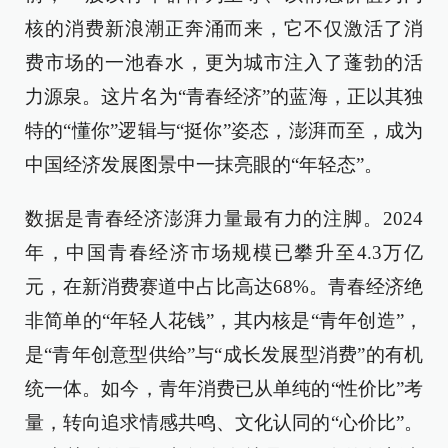
核的消费新浪潮正奔涌而来，它不仅激活了消
费市场的一池春水，更为城市注入了蓬勃的活
力源泉。这片名为“青春经济”的蓝海，正以其独
特的“懂你”逻辑与“挺你”姿态，澎湃而至，成为
中国经济发展图景中一抹亮眼的“年轻态”。
数据是青春经济澎湃力量最有力的注脚。2024
年，中国青春经济市场规模已攀升至4.3万亿
元，在新消费赛道中占比高达68%。青春经济绝
非简单的“年轻人花钱”，其内核是“青年创造”，
是“青年创意型供给”与“成长发展型消费”的有机
统一体。如今，青年消费已从单纯的“性价比”考
量，转向追求情感共鸣、文化认同的“心价比”。