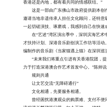
香港还是内地，都有着共同的情感联结。”
这是一部由广东佛山市政府提供剧本创作
邀请当地非遗传承人担任文化顾问，还特意
一起切磋演技、琢磨戏，我感到自己在快速
在“艺述”湾区演出季中，深圳滨海艺术中
才扶持计划、深港音乐剧创演工作坊等活动
编制作的音乐剧《当家猫遇上猫》在深圳巡演
“未来我们将重点引进有关香港院团，提
力于打造深港澳合作艺术首发中心。”陈帅说
规则共通
让文艺交流“无障碍通行”
文化相通，先要服务相通。
曾经困扰港澳观众的购票难、支付不便问