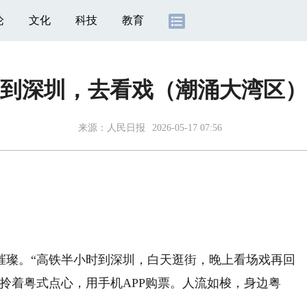
论
文化
科技
教育
到深圳，去看戏（潮涌大湾区）
来源：
人民日报
2026-05-17 07:56
璨。“高铁半小时到深圳，白天逛街，晚上看场戏再回
拎着粤式点心，用手机APP购票。人流如梭，身边粤