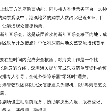
线官方选座购票功能，同步接入香港票务平台，30秒
购票观众中，港澳地区的购票人数占比已近40%。目
，让港澳观众便捷购票。
6新年音乐会。这是该团首次将新年音乐会移至内地，成
作区改革开放措施》中便利深港两地文艺交流措施首单
要在短时间内完成安全核验，对海关工作是一个挑
科长陈云辉介绍，深圳海关提前完成乐器清单等资料的预
排专人引导，全链条保障乐器“零延时”通关。
港管弦乐团将以此次便捷通关为契机，以“粤港澳艺文
布局。
剧场也主动靠前服务，协助解决出入境、版权登记、
进得来、演得顺、融得进。