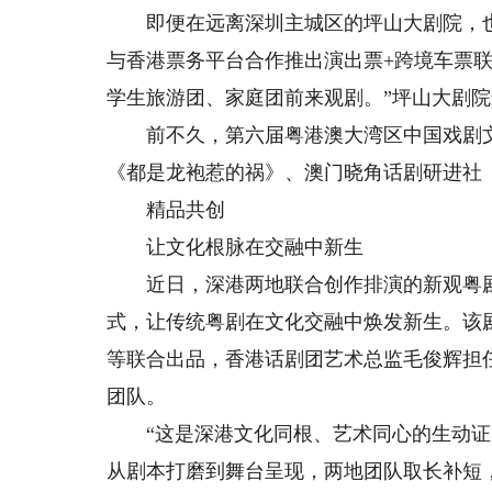
即便在远离深圳主城区的坪山大剧院，也
与香港票务平台合作推出演出票+跨境车票
学生旅游团、家庭团前来观剧。”坪山大剧
前不久，第六届粤港澳大湾区中国戏剧文
《都是龙袍惹的祸》、澳门晓角话剧研进社
精品共创
让文化根脉在交融中新生
近日，深港两地联合创作排演的新观粤剧
式，让传统粤剧在文化交融中焕发新生。该
等联合出品，香港话剧团艺术总监毛俊辉担
团队。
“这是深港文化同根、艺术同心的生动证明
从剧本打磨到舞台呈现，两地团队取长补短