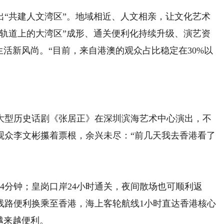
共建人文湾区”。地域相近、人文相亲，让文化艺术
“轨道上的大湾区”成形、通关便利化持续升级、演艺资
生活新风尚。“目前，来自港澳的观众占比稳定在30%以
型历史话剧《张居正》在深圳滨海艺术中心演出，不
观众李文彬攥着票根，余兴未尽：“前几天我去香港看了
分钟；皇岗口岸24小时通关，夜间散场也可顺利返
线路便利换乘至香港，海上客轮航线1小时直达香港核心
越来越便利。