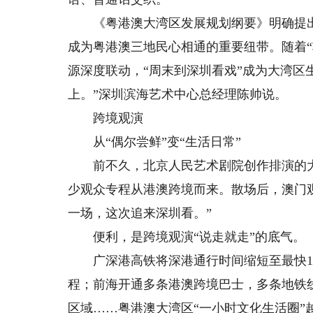
《粤港澳大湾区发展规划纲要》明确提出“
成为粤港澳三地民心相通的重要纽带。随着
源深度联动，“周末到深圳看戏”成为大湾区
上。”深圳滨海艺术中心总经理陈帅说。
跨境观演
从“偶尔尝鲜”变“生活日常”
前不久，北京人民艺术剧院创作排演的大
少观众专程从港澳跨境而来。散场后，澳门
一场，这次追来深圳看。”
便利，是跨境观演“说走就走”的底气。
广深港高铁将深港通行时间缩短至最快14
程；前海开通多条港澳跨境巴士，多条地铁
区域……粤港澳大湾区“一小时文化生活圈”