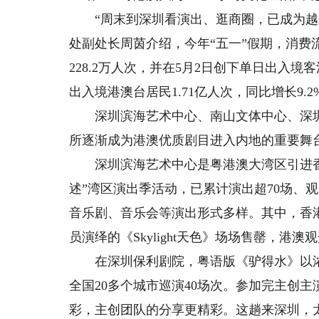
“周末到深圳看演出、逛商圈，已成为越来
处副处长周茵介绍，今年“五一”假期，消
228.2万人次，并在5月2日创下单日出入境客
出入境港澳台居民1.71亿人次，同比增长9.2
深圳滨海艺术中心、南山文体中心、深圳
所逐渐成为港澳优质剧目进入内地的重要舞台
深圳滨海艺术中心是粤港澳大湾区引进香港
述”湾区演出季活动，已累计演出超70场、观
音乐剧、音乐会等演出形式多样。其中，香
员演绎的《Skylight天色》场场售罄，港
在深圳保利剧院，粤语版《驴得水》以浓
全国20多个城市巡演40场次。参加完主创主
彩，主创团队的分享更精彩。这趟来深圳，