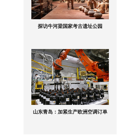
探访牛河梁国家考古遗址公园
山东青岛：加紧生产欧洲空调订单