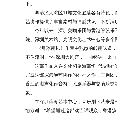
下。
粤港澳大湾区11城文化底蕴各有特色，而
艺协作提供了丰富素材与情感共识，不断涌
今年以来，深圳交响乐团与香港管弦乐团
院、深圳美术馆、光明文化艺术中心等多个
“《粤彩南风》乐章中熟悉的岭南味道，
不住流泪。”在深圳大剧院，一曲终罢，来
这部作品入选文化和旅游部“时代交响”创
完成这部深港演艺协作的标杆之作，主创团
香江的潮声化作音符，民族乐器与交响乐交
象。
在深圳滨海艺术中心，音乐剧《从来是一
情致谢：“希望通过这部戏告诉观众，粤港