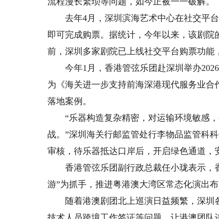
流程漫长繁琐等问题，如今正被一一破解。
去年4月，深圳滨海艺术中心在社交平台上
即可完成购票。据统计，今年以来，该剧院的
前，深圳多家剧院已上线社交平台购票功能
今年1月，香港管弦乐团赴深圳举办202
为《海关进一步支持前海深港现代服务业合
落地案例。
“乐器构造复杂精密，对运输环境敏感，
战。”深圳海关行邮监管处行李物品监管科
审核，待乐器抵达口岸后，开启绿色通道，安
香港管弦乐团副行政总裁任小珑表示，香
游”为抓手，推进粤港澳大湾区常态化演出
随着港澳剧团北上巡演日益频繁，深圳各
技术人员跨境工作签证等问题，让港澳团队