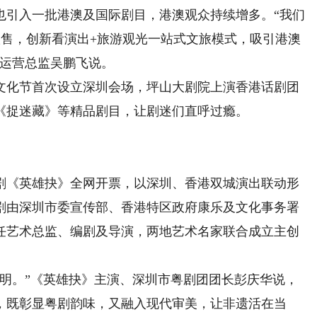
引入一批港澳及国际剧目，港澳观众持续增多。“我们
联售，创新看演出+旅游观光一站式文旅模式，吸引港澳
院运营总监吴鹏飞说。
化节首次设立深圳会场，坪山大剧院上演香港话剧团
《捉迷藏》等精品剧目，让剧迷们直呼过瘾。
《英雄抉》全网开票，以深圳、香港双城演出联动形
剧由深圳市委宣传部、香港特区政府康乐及文化事务署
任艺术总监、编剧及导演，两地艺术名家联合成立主创
。”《英雄抉》主演、深圳市粤剧团团长彭庆华说，
，既彰显粤剧韵味，又融入现代审美，让非遗活在当