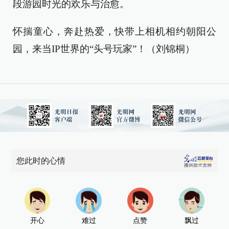
段游园时光的欢乐与治愈。
怀揣童心，奔赴热爱，快带上相机相约朝阳公
园，来当IP世界的“头号玩家”！（刘锦桐）
您此时的心情
开心
难过
点赞
飘过