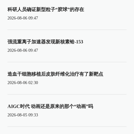
科研人员确证新型粒子“胶球”的存在
2026-08-06 09:47
强流重离子加速器发现新核素铪-153
2026-08-06 09:47
造血干细胞移植后皮肤纤维化治疗有了新靶点
2026-08-06 02:30
AIGC时代 动画还是原来的那个“动画”吗
2026-08-05 09:33