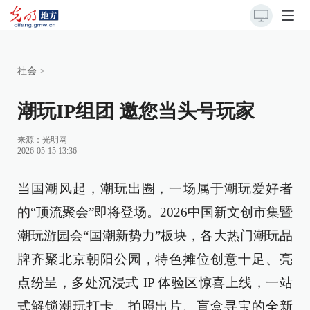
社会
>
潮玩IP组团 邀您当头号玩家
来源：
光明网
2026-05-15 13:36
当国潮风起，潮玩出圈，一场属于潮玩爱好者
的“顶流聚会”即将登场。2026中国新文创市集暨
潮玩游园会“国潮新势力”板块，各大热门潮玩品
牌齐聚北京朝阳公园，特色摊位创意十足、亮
点纷呈，多处沉浸式 IP 体验区惊喜上线，一站
式解锁潮玩打卡、拍照出片、盲盒寻宝的全新