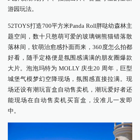
游园玩法。
52TOYS打造700平方米Panda Roll胖哒幼森林主
题空间，数十只憨萌可爱的玻璃钢熊猫错落散
落林间，软萌治愈感扑面而来，360度怎么拍都
好看，随手定格便是氛围感满满的朋友圈爆款
大片。泡泡玛特为 MOLLY 庆生20 周年，巨型
城堡气模梦幻空降现场，氛围感直接拉满。现
场还设有潮玩盲盒自动售卖机，潮玩爱好者还
能现场在自动售卖机买盲盒，没准儿一发即
中。