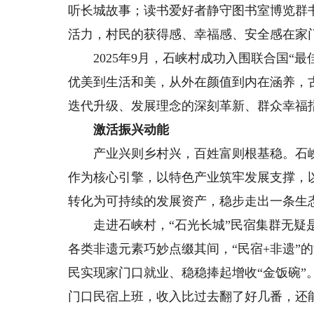
听长城故事；读书爱好者静守图书室博览群
活力，村民的获得感、幸福感、安全感在家
2025年9月，石峡村成功入围联合国“最
优美到生活和美，从外在颜值到内在涵养，
迭代升级、发展理念的深刻革新、群众幸福
激活振兴动能
产业兴则乡村兴，百姓富则根基稳。石峡村
作为核心引擎，以特色产业筑牢发展支撑，
转化为可持续的发展资产，稳步走出一条生
走进石峡村，“石光长城”民宿集群无疑是
各类非遗元素巧妙点缀其间，“民宿+非遗”
民实现家门口就业、稳稳捧起增收“金饭碗”
门口民宿上班，收入比过去翻了好几番，还