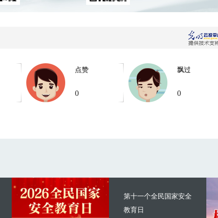
点赞
飘过
0
0
第十一个全民国家安全
教育日