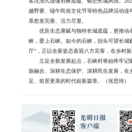
客沉浸式读懂石峡底蕴、铭记长城风情。20
越野赛、端午民俗文化节等特色品牌活动连
系愈发完善、活力尽显。
优良生态禀赋与独特长城底蕴，更推动石
峡，爱上石峡。如今的石峡，抬头可望长城
厅”，正以全新姿态喜迎八方宾客，在乡村
立足全新发展起点，石峡村将始终牢记嘱
旅融合、深耕生态保护、深耕民生发展，在
足、前景更美的时代崭新篇章。（张思琦）