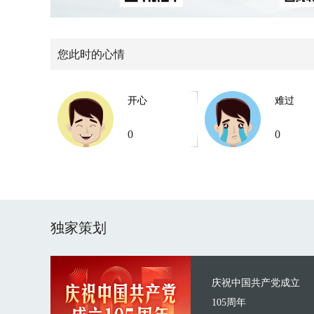
您此时的心情
开心
难过
0
0
独家策划
庆祝中国共产党成立
105周年