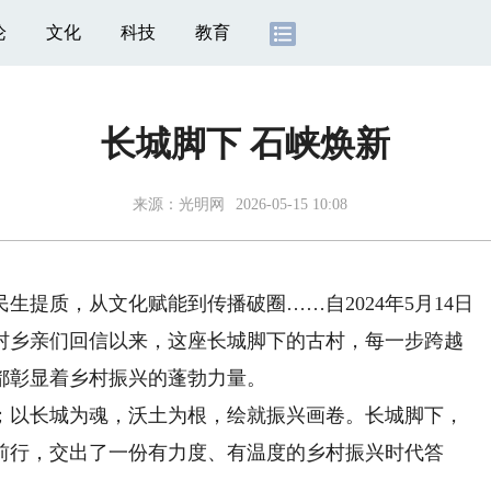
论
文化
科技
教育
长城脚下 石峡焕新
来源：
光明网
2026-05-15 10:08
质，从文化赋能到传播破圈……自2024年5月14日
村乡亲们回信以来，这座长城脚下的古村，每一步跨越
都彰显着乡村振兴的蓬勃力量。
以长城为魂，沃土为根，绘就振兴画卷。长城脚下，
前行，交出了一份有力度、有温度的乡村振兴时代答