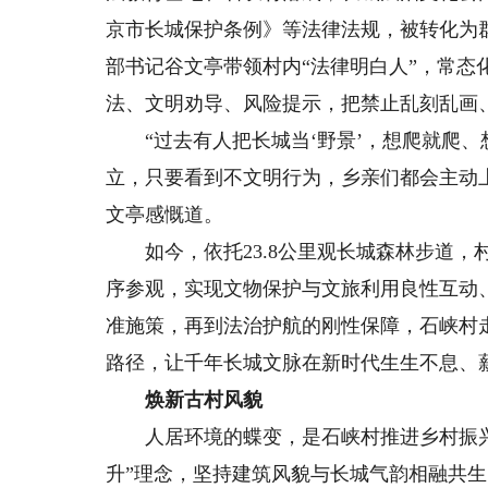
京市长城保护条例》等法律法规，被转化为
部书记谷文亭带领村内“法律明白人”，常态
法、文明劝导、风险提示，把禁止乱刻乱画
“过去有人把长城当‘野景’，想爬就爬、
立，只要看到不文明行为，乡亲们都会主动
文亭感慨道。
如今，依托23.8公里观长城森林步道，
序参观，实现文物保护与文旅利用良性互动
准施策，再到法治护航的刚性保障，石峡村
路径，让千年长城文脉在新时代生生不息、
焕新古村风貌
人居环境的蝶变，是石峡村推进乡村振兴
升”理念，坚持建筑风貌与长城气韵相融共