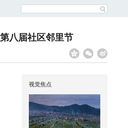
办第八届社区邻里节
视觉焦点