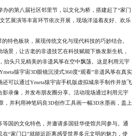
办的第八届社区邻里节，以文化为桥，搭建起了“家门
、文艺展演等丰富环节依次开展，现场洋溢着友好、欢乐
的特色板块，展现传统文化与现代科技的巧妙结合。
动场景，让古老的非遗技艺在科技赋能下焕发新生机，
镜，抬头只见精美的非遗风筝在空中飘荡。这是利用元宇
eta猿宇宙3D眼镜沉浸式360度“观看”非遗风筝在真实
还可以通过Ymeta猿宇宙手机版虚拟城亲手制作并放飞
合影录像，并发布朋友圈分享。活动现场通过利用元宇
章，并利用神笔码良3D创作工具画一幅3D水墨画，盖上
等国的文化特色，并邀请多国驻华使馆共同参与。通
民在“家门口”就能近距离感受世界多元文明的魅力，使