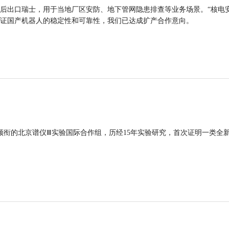
后出口瑞士，用于当地厂区安防、地下管网隐患排查等业务场景。“核电
证国产机器人的稳定性和可靠性，我们已达成扩产合作意向。
领衔的北京谱仪Ⅲ实验国际合作组，历经15年实验研究，首次证明一类全