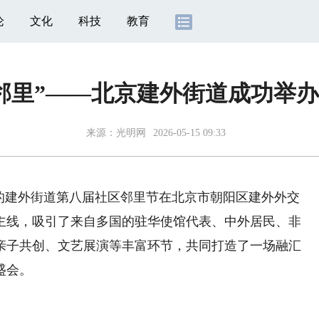
论
文化
科技
教育
邻里”——北京建外街道成功举
来源：
光明网
2026-05-15 09:33
建外街道第八届社区邻里节在北京市朝阳区建外外交
主线，吸引了来自多国的驻华使馆代表、中外居民、非
亲子共创、文艺展演等丰富环节，共同打造了一场融汇
盛会。