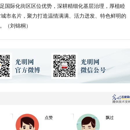
足国际化街区区位优势，深耕精细化基层治理，厚植睦
’城市名片，聚力打造温情满满、活力迸发、特色鲜明的
绍。（刘锦桐）
点赞
飘过