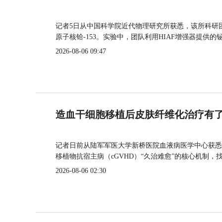
记者5日从中国科学院近代物理研究所获悉，该所科研
原子核铪-153。实验中，团队利用HIAF增强器提供
2026-08-06 09:47
造血干细胞移植后皮肤纤维化治疗有
记者日前从陆军军医大学新桥医院血液病医学中心获悉
移植物抗宿主病（cGVHD）“久治难愈”的核心机制，
2026-08-06 02:30