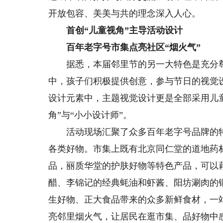
开放包容、美美与共的理念深入人心。
首创“儿童视角”主导活动设计
百年老字号市集点亮社区“烟火气”
据悉，本届邻里节的另一大特色是充分尊
中，孩子们积极提供创意，参与节日的视觉
设计元素中，主题视觉设计更是全部采用儿童
角”与“小小设计师”。
活动现场汇聚了众多百年老字号品牌的特
各类好物。市集上既有北京同仁堂的道地药
品，丽质华堂的护肤好物等特色产品，可以
醋、李锦记的经典蚝油和虾酱、阳坊涮肉的
生好物、正大食品带来的众多新鲜食材，一
亮邻里烟火气，让居民在逛市集、品好物中