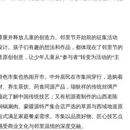
重并释放儿童的创造力。邻里节开始前的征集活动
设计。孩子们有趣的想法和作品，都体现在了邻里节的
原创创意，让少年儿童从“参与者”转变为活动的“主
色市集也热闹开市。中外居民在市集间穿行，选购着
材、养生茶饮、药食同源产品，瑞蚨祥的传统丝绸产
藉此了解中国传统技艺；又有初源斋制作的山西老陈
铜锅涮肉、蒙疆源特产集合店严选的草原与西域地道原
站式满足家庭餐桌需求。市集以品质好物、匠心技艺点
感受商业文化与邻里温情的深度交融。