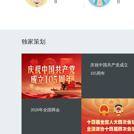
0
0
独家策划
庆祝中国共产党成立
105周年
2026年全国两会