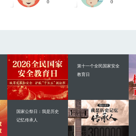
0
0
第十一个全民国家安全
教育日
国家公祭日：我是历史
记忆传承人