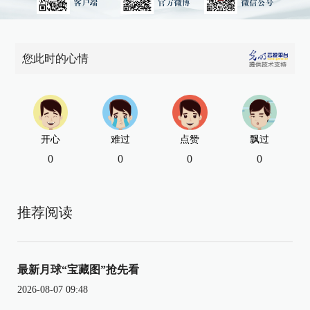
您此时的心情
开心
难过
点赞
飘过
0
0
0
0
推荐阅读
最新月球“宝藏图”抢先看
2026-08-07 09:48