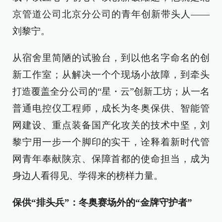
京管道公司北京分公司的青年创新带头人——
刘黎宁。
从宿舍里简陋的试验台，到以他名字命名的创
新工作室；从解决一个个现场小故障，到牵头
打造覆盖全分公司的“星・云”创新工坊；从一名
普通电控仪工程师，成长为冬奥保供、智能管
网建设、重点装备国产化攻关的技术中坚，刘
黎宁用一步一个脚印的实干，诠释着新时代管
网青年奉献陕京、保障首都的使命担当，成为
身边人看得见、学得来的榜样力量。
保供“排头兵”：冬奥赛场外的“金牌守护者”