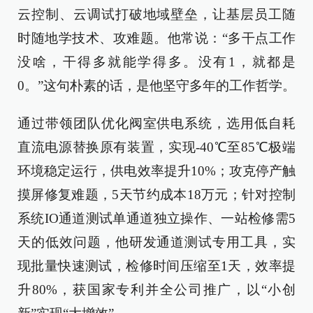
云控制、云调试打破地域壁垒，让基层员工随
时随地学技术、攻难题。他常说：“多干点工作
没啥，干得多就能学得多。没有1，就都是
0。”这句朴素的话，是他坚守多年的工作哲学。
通过带领团队优化阀室供电系统，选用低自耗
直流电源替换原有装置，实现-40℃至85℃极端
环境稳定运行，供电效率提升10%；攻克停产触
摸屏修复难题，5天节约成本18万元；针对控制
系统IO通道测试单通道独立操作、一站检修需5
天的低效问题，他研发通道测试专用工具，实
现批量快速测试，检修时间压缩至1天，效率提
升80%，获国家专利并全公司推广，以“小创