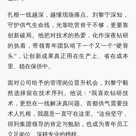
扎根一线越深，越懂现场痛点。刘黎宁深知，
守护供气生命线，光靠吃苦肯干不够，更要靠
创新破局。他把对技术的热爱，化作深夜钻研
的执着，带领青年团队啃下一个又一个“硬骨
头”，让创新成果真正用在生产上、省在成本
里、稳在保供中。
面对公司给予的管理岗位晋升机会，刘黎宁毅
然选择留在技术序列。他说：“我喜欢钻研技
术，更想在一线解决真问题。首都供气需要技
术人扎根，我愿意一直守在这里。”这份坚守，
得到集团领导的肯定与勉励，也成为青年员工
立足岗位、深耕专业的榜样。