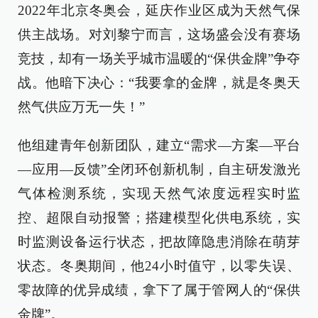
2022年北京冬奥会，延庆作业区成为天然气保
供主战场。对刘黎宁而言，这场盛会没有赛场
竞技，却有一场关乎城市温暖的“保供金牌”争夺
战。他暗下决心：“我要拿的金牌，就是冬奥天
然气供应万无一失！”
他组建青年创新团队，建立“需求—方案—平台
—应用—反馈”全闭环创新机制，自主研发激光
气体检测系统，实现天然气浓度远程实时监
控、超限自动报警；搭建模型化供电系统，实
时监测设备运行状态，把故障隐患消除在萌芽
状态。冬奥期间，他24小时值守，以零失误、
零故障的优异成绩，拿下了属于管网人的“保供
金牌”。