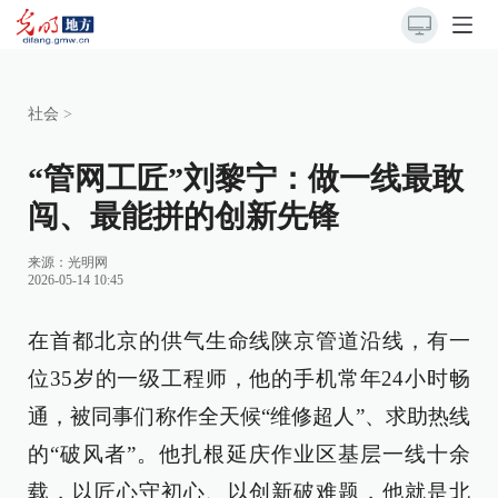
社会
>
“管网工匠”刘黎宁：做一线最敢
闯、最能拼的创新先锋
来源：
光明网
2026-05-14 10:45
在首都北京的供气生命线陕京管道沿线，有一
位35岁的一级工程师，他的手机常年24小时畅
通，被同事们称作全天候“维修超人”、求助热线
的“破风者”。他扎根延庆作业区基层一线十余
载，以匠心守初心、以创新破难题，他就是北