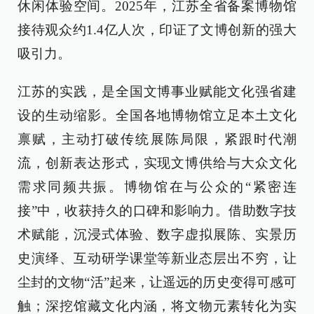
休闲体验空间。2025年，江苏全省备案博物馆
接待观众约1.4亿人次，印证了文博创新的强大
吸引力。
江苏的实践，是全国文博事业赋能文化强省建
设的生动缩影。全国各地博物馆立足本土文化
禀赋，主动打破传统展陈局限，紧跟时代潮
流，创新表达形式，实现文博供给与大众文化
需求同频共振。博物馆在与公众的“紧密连
接”中，收获持久的口碑和影响力。借助数字技
术赋能，沉浸式体验、数字虚拟展陈、实景历
史演绎、互动研学课堂等新业态层出不穷，让
尘封的文物“活”起来，让遥远的历史变得可感可
触；深挖馆藏文化内涵，将文物元素转化为实