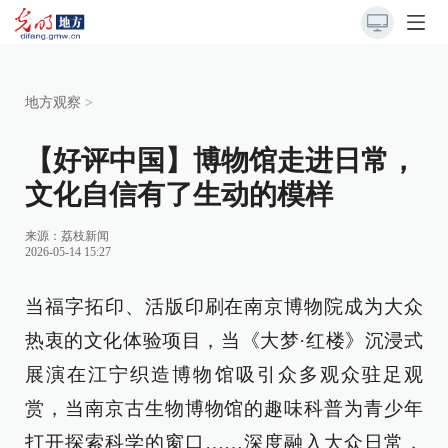
地方观察
>
【好评中国】博物馆走进日常，
文化自信有了生动的模样
来源：
荔枝新闻
2026-05-14 15:27
当福字拓印、活版印刷在南京博物院成为大众
热衷的文化体验项目，当《大梦·红楼》沉浸式
展演在江宁织造博物馆吸引众多观众驻足观
赏，当南京古生物博物馆的趣味科普为青少年
打开探索科学的窗口……深度融入大众日常，