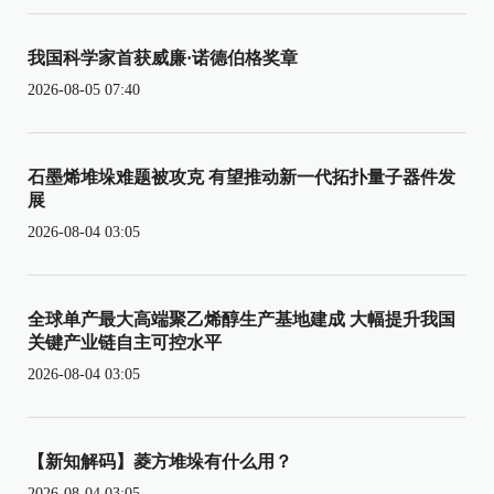
我国科学家首获威廉·诺德伯格奖章
2026-08-05 07:40
石墨烯堆垛难题被攻克 有望推动新一代拓扑量子器件发
展
2026-08-04 03:05
全球单产最大高端聚乙烯醇生产基地建成 大幅提升我国
关键产业链自主可控水平
2026-08-04 03:05
【新知解码】菱方堆垛有什么用？
2026-08-04 03:05