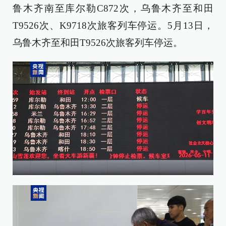
鲁木齐南至库尔勒C872次，乌鲁木齐至和田
T9526次、K9718次旅客列车停运。5月13日，
乌鲁木齐至和田T9526次旅客列车停运。