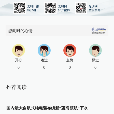
您此时的心情
开心
难过
点赞
飘过
0
0
0
0
推荐阅读
国内最大自航式纯电驱布缆船“蓝海领航”下水