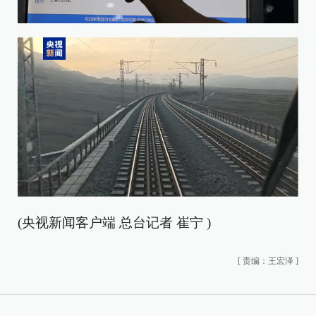
(央视新闻客户端 总台记者 崔宁 )
[
责编：王宏泽
]