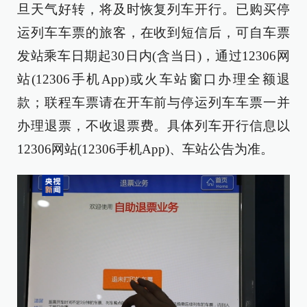
旦天气好转，将及时恢复列车开行。已购买停
运列车车票的旅客，在收到短信后，可自车票
发站乘车日期起30日内(含当日)，通过12306网
站(12306手机App)或火车站窗口办理全额退
款；联程车票请在开车前与停运列车车票一并
办理退票，不收退票费。具体列车开行信息以
12306网站(12306手机App)、车站公告为准。