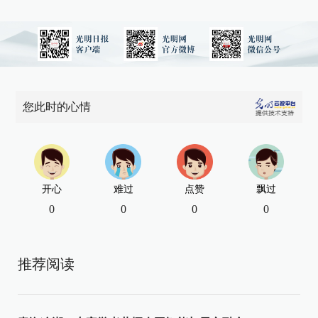
您此时的心情
开心
难过
点赞
飘过
0
0
0
0
推荐阅读