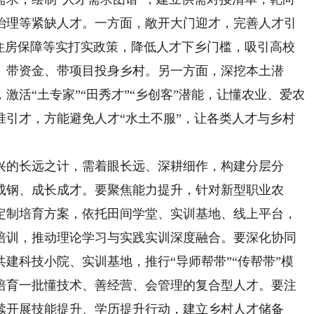
治理等紧缺人才。一方面，敞开大门迎才，完善人才引
、住房保障等实打实政策，降低人才下乡门槛，吸引高校
、带资金、带项目投身乡村。另一方面，深挖本土潜
激活“土专家”“田秀才”“乡创客”潜能，让懂农业、爱农
准引才，方能避免人才“水土不服”，让各类人才与乡村
的长远之计，需着眼长远、深耕细作，构建分层分
成钢、成长成才。要聚焦能力提升，针对新型职业农
定制培育方案，依托田间学堂、实训基地、线上平台，
培训，推动理论学习与实践实训深度融合。要深化协同
建科技小院、实训基地，推行“导师帮带”“传帮带”模
培育一批懂技术、善经营、会管理的复合型人才。要注
续开展技能提升、学历提升行动，建立乡村人才储备