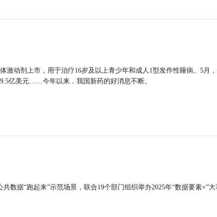
体激动剂上市，用于治疗16岁及以上青少年和成人1型发作性睡病。5月
9.5亿美元……今年以来，我国新药的好消息不断。
公共数据“跑起来”示范场景，联合19个部门组织举办2025年“数据要素×”大