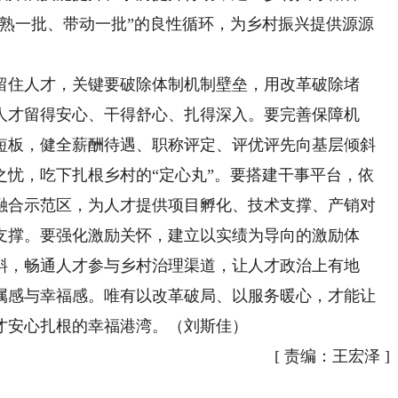
成熟一批、带动一批”的良性循环，为乡村振兴提供源源
住人才，关键要破除体制机制壁垒，用改革破除堵
人才留得安心、干得舒心、扎得深入。要完善保障机
短板，健全薪酬待遇、职称评定、评优评先向基层倾斜
之忧，吃下扎根乡村的“定心丸”。要搭建干事平台，依
融合示范区，为人才提供项目孵化、技术支撑、产销对
支撑。要强化激励关怀，建立以实绩为导向的激励体
斜，畅通人才参与乡村治理渠道，让人才政治上有地
属感与幸福感。唯有以改革破局、以服务暖心，才能让
才安心扎根的幸福港湾。（刘斯佳）
[
责编：王宏泽
]