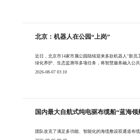
北京：机器人在公园“上岗”
近日，北京市14家市属公园陆续迎来多款机器人“新员
绿化养护、生态监测等多项任务，将智慧服务融入公共
2026-08-07 03:10
国内最大自航式纯电驱布缆船“蓝海领
团队攻克了满足多功能、智能化的海缆敷设双通道布缆