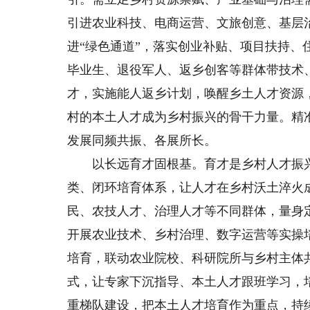
引进农业科技、电商运营、文旅创意、基层
进“绿色通道”，落实创业补贴、项目扶持
毕业生、退役军人、返乡创客等群体带技术
才，实施能人返乡计划，唤醒乡土人才资源，
村的本土人才成为乡村振兴的骨干力量。精
发展同频共振、各展所长。
以长远育才固根基。育才是乡村人才振兴
类、闭环培育体系，让人才在乡村沃土淬火
民、农技人才、治理人才等不同群体，量身
开展农业技术、乡村治理、数字运营等实操
培育，联动农业院校、科研院所与乡村主体共
式，让专家下沉指导、本土人才跟班学习，
重梯队建设，把本土人才培育作为重点，持