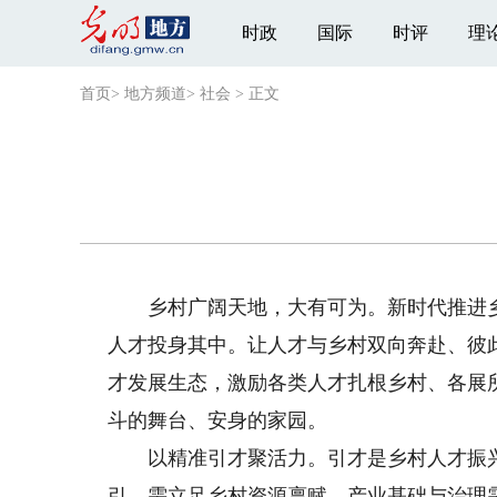
时政
国际
时评
理
首页
>
地方频道
>
社会
>
正文
乡村广阔天地，大有可为。新时代推进乡
人才投身其中。让人才与乡村双向奔赴、彼
才发展生态，激励各类人才扎根乡村、各展
斗的舞台、安身的家园。
以精准引才聚活力。引才是乡村人才振兴的
引。需立足乡村资源禀赋、产业基础与治理