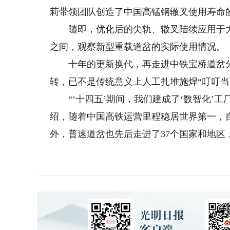
莉带领团队创造了中国高锰钢辙叉使用寿命
随即，优化后的尖轨、辙叉陆续应用于大
之间，观察新型重载道岔的实际使用情况。
十年的更新换代，再走进中铁宝桥道岔分
转，已不是传统意义上人工扎堆施焊“叮叮当
“‘十四五’期间，我们建成了‘数智化’工
绍，随着中国高铁运营里程稳居世界第一，
外，普速道岔也先后走进了37个国家和地区，