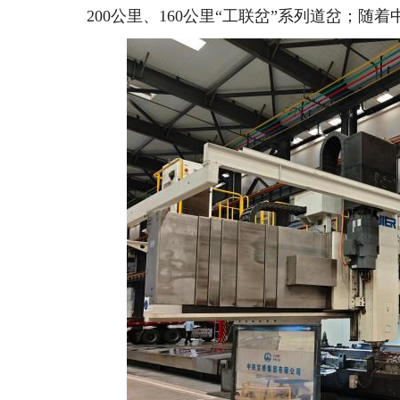
200公里、160公里“工联岔”系列道岔；