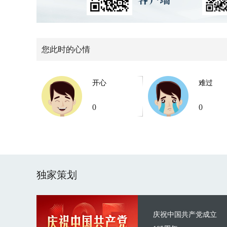
您此时的心情
开心
难过
0
0
独家策划
庆祝中国共产党成立