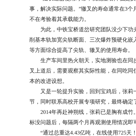
事，解决实际问题。”辙叉的寿命通常在3
不在考验着其承载能力。
为此，中铁宝桥道岔研究团队没少下功夫
削基本轨加宽尖轨断面、三次爆炸预硬化嵌
等方面综合提高了尖轨、辙叉的使用寿命。
生产车间里热火朝天，实地测验也在同步进
叉上道后，需要观察其实际性能，在同吃同
本的改进设想。
又是一轮提升实验，回到宝鸡后，张莉一
节，同时联系高校开展专项研究，最终确定
2014年再赴神朔线，张莉已是胸有成竹
标没问题后，每隔两个月再观测使用情况即
“通过总重达4.43亿吨，在线使用725