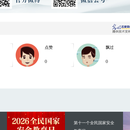
点赞
飘过
0
0
第十一个全民国家安全