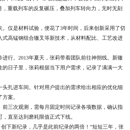
个月，重载列车的反复碾压，叠加列车转向力，无时无刻
。仅是材料试验，便花了3年时间，后来创新采用了切
入式高锰钢组合辙叉等新技术，从材料配比、工艺改进
行。2013年夏天，张莉带着团队前往神朔线。新辙
住的日子里，张莉根据当下用户需求，记录了满满一大
头扎进车间。针对用户提出的需求给出相应的优化细
了方案。
。前三次观测，需每月固定时间记录各项数据，确认指
可，直至达到磨耗限值正式下线。
天！创下新纪录，几乎是此前纪录的两倍！”短短三年，张