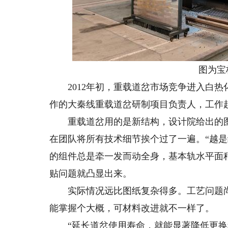
图为宝桥
2012年初，重载道岔市场竞争进入白热
作的大秦线重载道岔研制项目负责人，工作
重载道岔用的是新结构，设计院给出的图
在团队将所有技术细节挨个过了一遍。“越
的组件总是牵一发而动全身，基本轨水平面
贴问题就凸显出来。
实际情况远比图纸复杂得多。工艺问题尚
能掌握个大概，可材料改进就不一样了。
“延长道岔使用寿命，就能显著降低更换