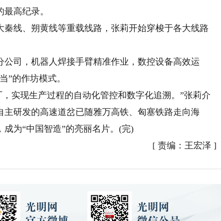
的最高纪录。
秦线、朔黄线等重载线路，张莉开始穿梭于各大线路
公司，机器人焊接手臂精准作业，数控设备高效运
当”的作坊模式。
厂，实现生产过程的自动化管控和数字化追溯。”张莉介
自主研发的高速道岔已随雅万高铁、匈塞铁路走向海
成为“中国智造”的亮丽名片。(完)
[
责编：王宏泽
]