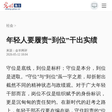
社会
>
年轻人要履责“到位”干出实绩
来源：
金羊网评
2026-05-12 18:04
守位是底线，到位是标杆；守位是本分，到位
是进取。“守位”与“到位”虽一字之差，却折射出
截然不同的精神状态与政绩观。对于广大年轻
干部而言，岗位不仅是组织赋予的身份标识，
更是沉甸甸的责任契约。在新时代的赶考之路
上，年轻干部不仅要在编在岗，守住职责的“位