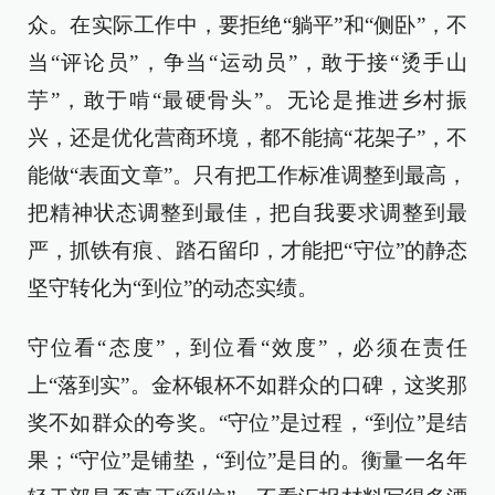
众。在实际工作中，要拒绝“躺平”和“侧卧”，不
当“评论员”，争当“运动员”，敢于接“烫手山
芋”，敢于啃“最硬骨头”。无论是推进乡村振
兴，还是优化营商环境，都不能搞“花架子”，不
能做“表面文章”。只有把工作标准调整到最高，
把精神状态调整到最佳，把自我要求调整到最
严，抓铁有痕、踏石留印，才能把“守位”的静态
坚守转化为“到位”的动态实绩。
守位看“态度”，到位看“效度”，必须在责任
上“落到实”。金杯银杯不如群众的口碑，这奖那
奖不如群众的夸奖。“守位”是过程，“到位”是结
果；“守位”是铺垫，“到位”是目的。衡量一名年