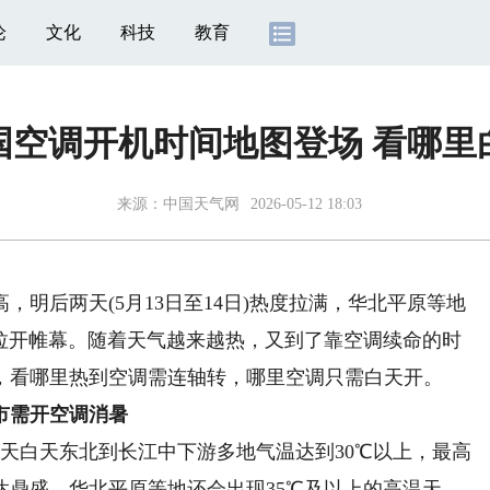
论
文化
科技
教育
国空调开机时间地图登场 看哪里
来源：
中国天气网
2026-05-12 18:03
后两天(5月13日至14日)热度拉满，华北平原等地
此拉开帷幕。随着天气越来越热，又到了靠空调续命的时
，看哪里热到空调需连轴转，哪里空调只需白天开。
市需开空调消暑
天白天东北到长江中下游多地气温达到30℃以上，最高
达鼎盛，华北平原等地还会出现35℃及以上的高温天