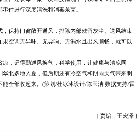
部零件进行深度清洗和消毒杀菌。
，保持门窗敞开通风，排除内部残留灰尘。送风结束
如果空调无异味、无异响、无漏水且出风顺畅，就可以
凉，记得勤通风换气，科学使用，让健康与清凉同
到华北多地入夏，但后期还有冷空气和阴雨天气带来明
全部收起来。(策划/杜冰冰设计/陈玉洁 数据支持/霍
[
责编：王宏泽
]