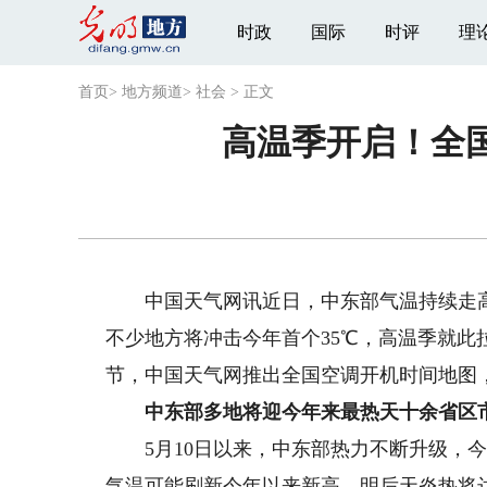
时政
国际
时评
理
首页
>
地方频道
>
社会
>
正文
高温季开启！全
中国天气网讯近日，中东部气温持续走高，明
不少地方将冲击今年首个35℃，高温季就
节，中国天气网推出全国空调开机时间地图
中东部
多地将迎今年来最热天十余省区
5月10日以来，中东部热力不断升级，今
气温可能刷新今年以来新高。明后天炎热将