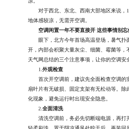
凉。
对于西北、东北、西南大部地区来说，13
地体感较凉，无需开空调。
空调闲置一年不要直接开 这些事情别忘
眼下，北方今年首场高温登场，暑气扑面
开，内部会积聚大量灰尘、细菌、霉菌等，
天气网总结的三个注意事项，让你的空调安
1.
外观检查
首次开空调前，建议先全面检查空调的室
扇叶片有无破损、固定支架有无松动等。除
化现象，避免运行时出现安全隐患。
2.
全面清洗
清洗空调前，务必先切断端电源，再打开
轻柔刷洗，置于阴凉通风处晾干后，再装回