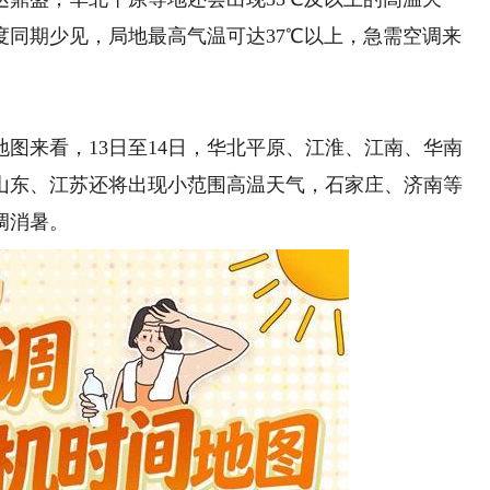
度同期少见，局地最高气温可达37℃以上，急需空调来
来看，13日至14日，华北平原、江淮、江南、华南
山东、江苏还将出现小范围高温天气，石家庄、济南等
调消暑。