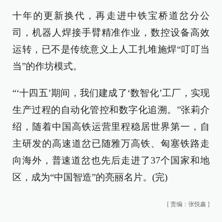
十年的更新换代，再走进中铁宝桥道岔分公
司，机器人焊接手臂精准作业，数控设备高效
运转，已不是传统意义上人工扎堆施焊“叮叮当
当”的作坊模式。
“‘十四五’期间，我们建成了‘数智化’工厂，实现
生产过程的自动化管控和数字化追溯。”张莉介
绍，随着中国高铁运营里程稳居世界第一，自
主研发的高速道岔已随雅万高铁、匈塞铁路走
向海外，普速道岔也先后走进了37个国家和地
区，成为“中国智造”的亮丽名片。(完)
[
责编：张悦鑫
]