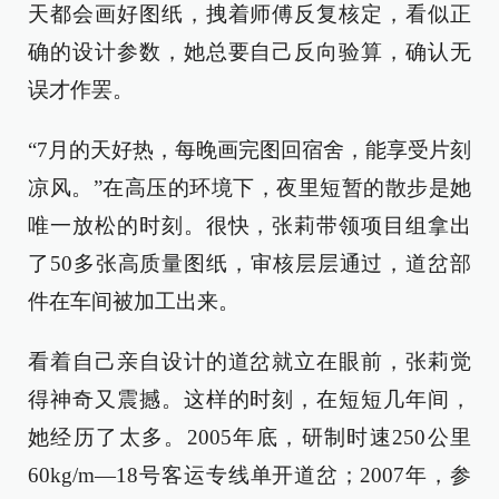
天都会画好图纸，拽着师傅反复核定，看似正
确的设计参数，她总要自己反向验算，确认无
误才作罢。
“7月的天好热，每晚画完图回宿舍，能享受片刻
凉风。”在高压的环境下，夜里短暂的散步是她
唯一放松的时刻。很快，张莉带领项目组拿出
了50多张高质量图纸，审核层层通过，道岔部
件在车间被加工出来。
看着自己亲自设计的道岔就立在眼前，张莉觉
得神奇又震撼。这样的时刻，在短短几年间，
她经历了太多。2005年底，研制时速250公里
60kg/m—18号客运专线单开道岔；2007年，参