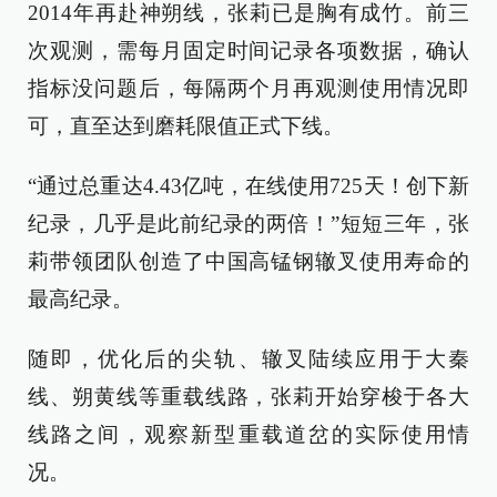
2014年再赴神朔线，张莉已是胸有成竹。前三
次观测，需每月固定时间记录各项数据，确认
指标没问题后，每隔两个月再观测使用情况即
可，直至达到磨耗限值正式下线。
“通过总重达4.43亿吨，在线使用725天！创下新
纪录，几乎是此前纪录的两倍！”短短三年，张
莉带领团队创造了中国高锰钢辙叉使用寿命的
最高纪录。
随即，优化后的尖轨、辙叉陆续应用于大秦
线、朔黄线等重载线路，张莉开始穿梭于各大
线路之间，观察新型重载道岔的实际使用情
况。