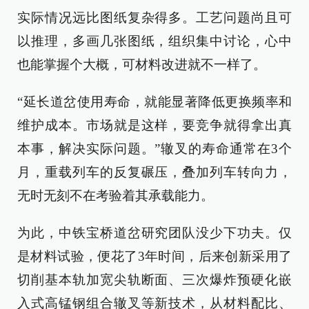
实际情况远比图纸复杂得多。工艺问题尚且可
以推理，多画几张图纸，组织集中讨论，心中
也能掌握个大概，可材料改进就不一样了。
“延长道岔使用寿命，就能显著降低更换频率和
维护成本。市场就是这样，要竞争就得拿出真
本事，解决实际问题。”辙叉的寿命通常在3个
月，重载列车的反复碾压，叠加列车转向力，
无时无刻不在考验着其承载能力。
为此，中铁宝桥道岔研究团队没少下功夫。仅
是材料试验，便花了3年时间，后来创新采用了
切削基本轨加宽尖轨断面、三次爆炸预硬化嵌
入式高锰钢组合辙叉等新技术，从材料配比、