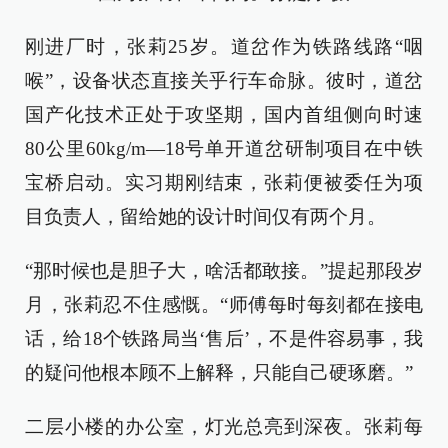
刚进厂时，张莉25岁。道岔作为铁路线路“咽
喉”，设备状态直接关乎行车命脉。彼时，道岔
国产化技术正处于攻坚期，国内首组侧向时速
80公里60kg/m—18号单开道岔研制项目在中铁
宝桥启动。实习期刚结束，张莉便被委任为项
目负责人，留给她的设计时间仅有两个月。
“那时候也是胆子大，啥活都敢接。”提起那段岁
月，张莉忍不住感慨。“师傅每时每刻都在接电
话，给18个铁路局当‘售后’，不是件容易事，我
的疑问他根本顾不上解释，只能自己硬琢磨。”
二层小楼的办公室，灯光总亮到深夜。张莉每