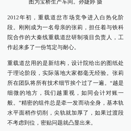
图为宝桥生产车间。孙婕婷 摄
2012年初，重载道岔市场竞争进入白热化阶
段。刚刚成为一名母亲的张莉，担任着与铁科
院合作的大秦线重载道岔研制项目负责人，工
作起来多了一份笃定与耐心。
重载道岔用的是新结构，设计院给出的图纸处
于理论阶段，实际落地大家都毫无经验。张莉
所在团队将所有技术细节挨个过了一遍。“越是
细微的地方，我们越重视，如同会计对账一
般。”精密的组件总是牵一发而动全身，基本轨
水平面稍作切削，尖轨就加厚了，如果过渡段
不考虑到位，密贴问题就凸显出来。