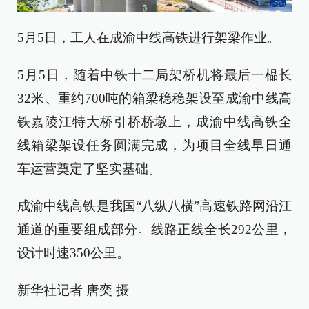
5月5日，工人在成渝中线高铁进行架梁作业。
5月5日，随着中铁十二局架桥机将最后一榀长
32米、重约700吨的箱梁稳稳架设至成渝中线高
铁嘉陵江特大桥引桥桥墩上，成渝中线高铁全
线箱梁架设任务圆满完成，为项目全线早日通
车运营奠定了坚实基础。
成渝中线高铁是我国“八纵八横”高速铁路网沿江
通道的重要组成部分。线路正线全长292公里，
设计时速350公里。
新华社记者 唐奕 摄