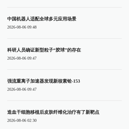
中国机器人适配全球多元应用场景
2026-08-06 09:48
科研人员确证新型粒子“胶球”的存在
2026-08-06 09:47
强流重离子加速器发现新核素铪-153
2026-08-06 09:47
造血干细胞移植后皮肤纤维化治疗有了新靶点
2026-08-06 02:30