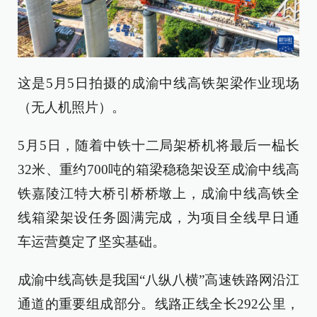
这是5月5日拍摄的成渝中线高铁架梁作业现场
（无人机照片）。
5月5日，随着中铁十二局架桥机将最后一榀长
32米、重约700吨的箱梁稳稳架设至成渝中线高
铁嘉陵江特大桥引桥桥墩上，成渝中线高铁全
线箱梁架设任务圆满完成，为项目全线早日通
车运营奠定了坚实基础。
成渝中线高铁是我国“八纵八横”高速铁路网沿江
通道的重要组成部分。线路正线全长292公里，