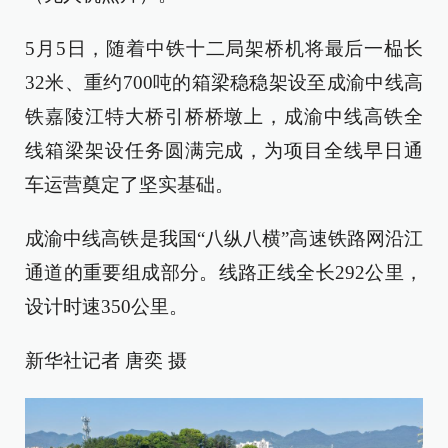
5月5日，随着中铁十二局架桥机将最后一榀长
32米、重约700吨的箱梁稳稳架设至成渝中线高
铁嘉陵江特大桥引桥桥墩上，成渝中线高铁全
线箱梁架设任务圆满完成，为项目全线早日通
车运营奠定了坚实基础。
成渝中线高铁是我国“八纵八横”高速铁路网沿江
通道的重要组成部分。线路正线全长292公里，
设计时速350公里。
新华社记者 唐奕 摄