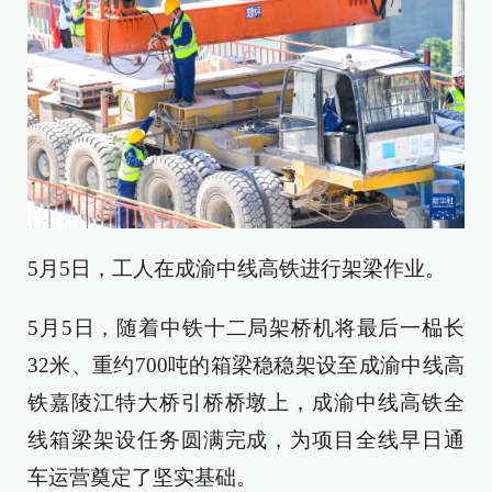
5月5日，工人在成渝中线高铁进行架梁作业。
5月5日，随着中铁十二局架桥机将最后一榀长
32米、重约700吨的箱梁稳稳架设至成渝中线高
铁嘉陵江特大桥引桥桥墩上，成渝中线高铁全
线箱梁架设任务圆满完成，为项目全线早日通
车运营奠定了坚实基础。