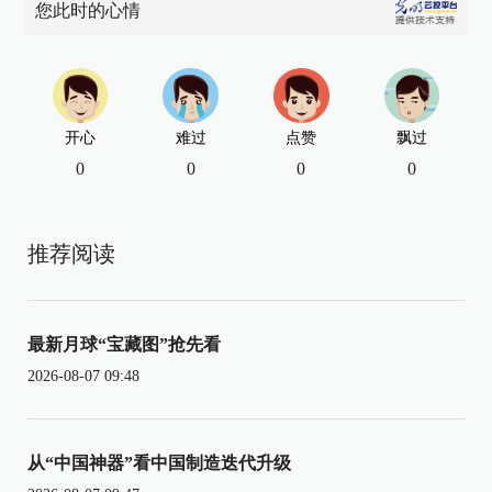
您此时的心情
开心
难过
点赞
飘过
0
0
0
0
推荐阅读
最新月球“宝藏图”抢先看
2026-08-07 09:48
从“中国神器”看中国制造迭代升级