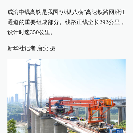
成渝中线高铁是我国“八纵八横”高速铁路网沿江
通道的重要组成部分。线路正线全长292公里，
设计时速350公里。
新华社记者 唐奕 摄