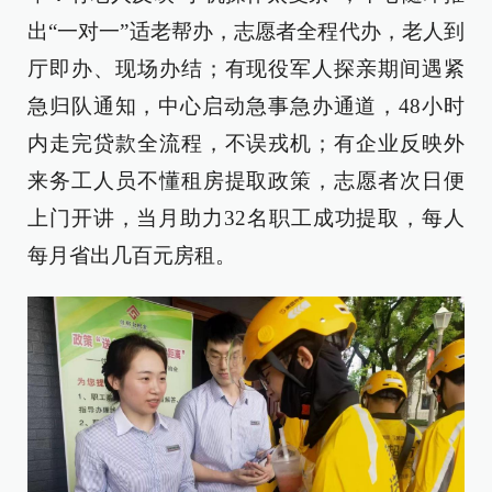
出“一对一”适老帮办，志愿者全程代办，老人到
厅即办、现场办结；有现役军人探亲期间遇紧
急归队通知，中心启动急事急办通道，48小时
内走完贷款全流程，不误戎机；有企业反映外
来务工人员不懂租房提取政策，志愿者次日便
上门开讲，当月助力32名职工成功提取，每人
每月省出几百元房租。