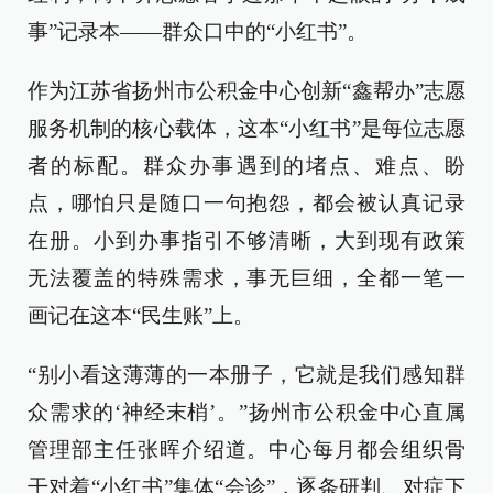
事”记录本——群众口中的“小红书”。
作为江苏省扬州市公积金中心创新“鑫帮办”志愿
服务机制的核心载体，这本“小红书”是每位志愿
者的标配。群众办事遇到的堵点、难点、盼
点，哪怕只是随口一句抱怨，都会被认真记录
在册。小到办事指引不够清晰，大到现有政策
无法覆盖的特殊需求，事无巨细，全都一笔一
画记在这本“民生账”上。
“别小看这薄薄的一本册子，它就是我们感知群
众需求的‘神经末梢’。”扬州市公积金中心直属
管理部主任张晖介绍道。中心每月都会组织骨
干对着“小红书”集体“会诊”，逐条研判、对症下