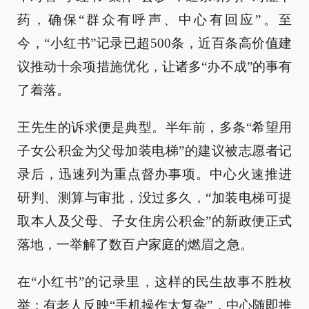
药，确保“群众有呼声、中心有回应”。至
今，“小红书”记录已超500条，近百条高价值建
议推动十余项措施优化，让诸多“办不成”的事有
了着落。
王先生的诉求便是典型。半年前，多条“希望用
子女公积金为父母加装电梯”的建议被志愿者记
录后，迅速列为重点督办事项。中心火速推进
研判、测算与审批，没过多久，“加装电梯可提
取本人及父母、子女住房公积金”的新政便正式
落地，一举解了数百户家庭的燃眉之急。
在“小红书”的记录里，这样的民生故事不胜枚
举：有老人反映“手机操作太复杂”，中心随即推