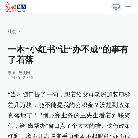
社会
>
一本“小红书”让“办不成”的事有
了着落
来源：
光明网
2026-05-12 09:49
“当时随口提了一句，想着给父母老房加装电梯
差几万块，能不能提我的公积金？没想到政策
真落地了！”刚办完业务的王先生看着到账短
信，给“鑫帮办”窗口点了个大大的赞。这份政策
红利，离不开志愿者手边那本不起眼的“办不成