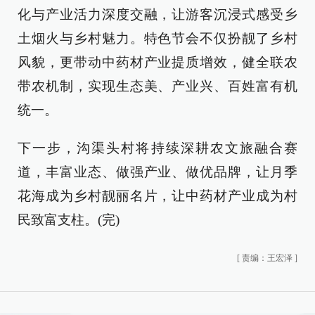
化与产业活力深度交融，让游客沉浸式感受乡
土烟火与乡村魅力。特色节会不仅扮靓了乡村
风貌，更带动中药材产业提质增效，健全联农
带农机制，实现生态美、产业兴、百姓富有机
统一。
下一步，沟渠头村将持续深耕农文旅融合赛
道，丰富业态、做强产业、做优品牌，让月季
花海成为乡村靓丽名片，让中药材产业成为村
民致富支柱。(完)
[
责编：王宏泽
]