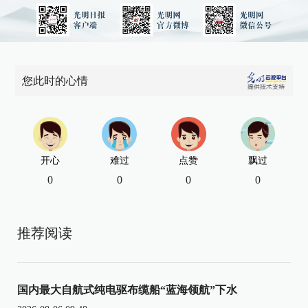
您此时的心情
开心
难过
点赞
飘过
0
0
0
0
推荐阅读
国内最大自航式纯电驱布缆船“蓝海领航”下水