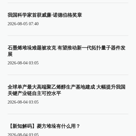
我国科学家首获威廉·诺德伯格奖章
2026-08-05 07:40
石墨烯堆垛难题被攻克 有望推动新一代拓扑量子器件发
展
2026-08-04 03:05
全球单产最大高端聚乙烯醇生产基地建成 大幅提升我国
关键产业链自主可控水平
2026-08-04 03:05
【新知解码】菱方堆垛有什么用？
2026-08-04 03:05