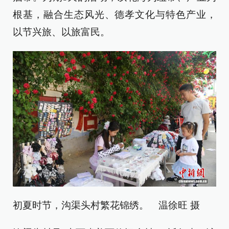
根基，融合生态风光、德孝文化与特色产业，
以节兴旅、以旅富民。
初夏时节，沟渠头村繁花锦绣。 温徐旺 摄