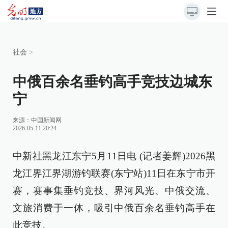
社会
>
中俄百余名垂钓高手竞技边城东
宁
来源：
中国新闻网
2026-05-11 20:24
中新社黑龙江东宁5月11日电 (记者姜辉)2026黑
龙江界江界湖游钓联赛(东宁站)11日在东宁市开
赛，赛事集垂钓竞技、界河风光、中俄交流、
文旅消费于一体，吸引中俄百余名垂钓高手在
此竞技。