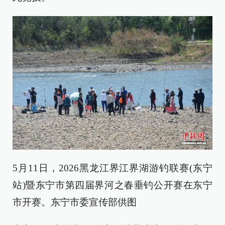
5月11日，2026黑龙江界江界湖游钓联赛(东宁
站)暨东宁市第四届界河之春垂钓公开赛在东宁
市开赛。东宁市委宣传部供图