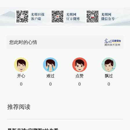
您此时的心情
开心
难过
点赞
飘过
0
0
0
0
推荐阅读