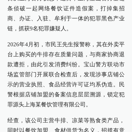
条侦破一起网络餐饮证件造假案，打掉集招
商、办证、入驻、牟利于一体的犯罪黑色产业
链，抓获9名犯罪嫌疑人。
2026年4月初，市民王先生报警称，其在外卖平
台上购买的牛排存在质量问题，与商家协商退
款遭拒，由此引发消费纠纷。宝山警方联动市
场监管部门开展联合检查后，发现涉事店铺公
示的营业执照、食品经营许可证均系伪造。民
警根据店铺加盟的备案信息层层溯源，锁定犯
罪源头上海某餐饮管理有限公司。
经查，该公司主营牛排、凉菜等熟食类产品，
同时以餐饮加盟、食材供货为名义，招揽有意