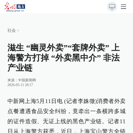
社会
>
滋生 “幽灵外卖”“套牌外卖” 上
海警方打掉 “外卖黑中介” 非法
产业链
来源：
中国新闻网
2026-05-11 20:17
中新网上海5月11日电 (记者李姝徵)消费者外卖
点餐遭遇食品安全纠纷，竟牵出一条横跨多城
的证件造假、无证上线的黑色产业链。记者11
日从上海警方获悉，近日，上海宝山警方全链