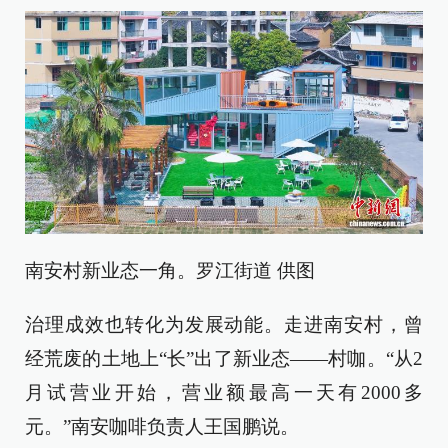
南安村新业态一角。罗江街道 供图
治理成效也转化为发展动能。走进南安村，曾
经荒废的土地上“长”出了新业态——村咖。“从2
月试营业开始，营业额最高一天有2000多
元。”南安咖啡负责人王国鹏说。