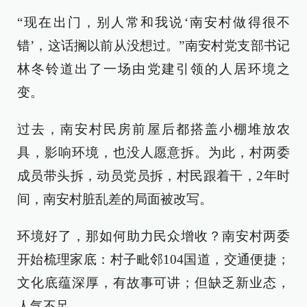
“现在出门，别人常和我说‘南安村做得很不
错’，这话搁以前从没想过。”南安村党支部书记
林冬铃道出了一场由党建引领的人居环境之
变。
过去，南安村民房前屋后都搭盖小棚堆放农
具，影响环境，也没人愿意拆。为此，村两委
成员带头拆，动员党员拆，村民跟着干，2年时
间，南安村脏乱差的局面被改写。
环境好了，那如何助力民众增收？南安村两委
开始梳理家底：村子毗邻104国道，交通便捷；
文化底蕴深厚，有故事可讲；但缺乏新业态，
人气不足。