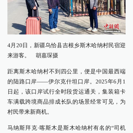
4月20日，新疆乌恰县吉根乡斯木哈纳村民宿迎
来游客。 胡嘉琛摄
距离斯木哈纳村不到四公里，便是中国最西端
的陆路口岸——伊尔克什坦口岸。2025年6月1
日起，该口岸试行全时段货运通关，集装箱卡
车满载跨境商品排成长队的场景经常可见，为
村民带来新商机。
马纳斯拜克·喀斯木是斯木哈纳村有名的“司机