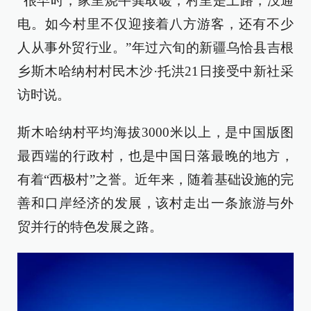
“很早时，家里烧牛粪取暖，村里是土路，没通
电。如今村里不仅迎接着八方游客，还有不少
人从事外贸行业。”年过六旬的新疆乌恰县吉根
乡斯木哈纳村村民木沙·托洪21日接受中新社采
访时说。
斯木哈纳村平均海拔3000米以上，是中国版图
最西端的行政村，也是中国日落最晚的地方，
有着“西极村”之誉。近年来，随着基础设施的完
善和口岸经济的发展，该村走出一条旅游与外
贸并行的特色发展之路。