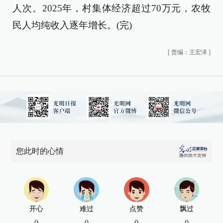
人次。2025年，村集体经济超过70万元，农牧
民人均纯收入逐年增长。(完)
[
责编：王宏泽
]
您此时的心情
开心
难过
点赞
飘过
0
0
0
0