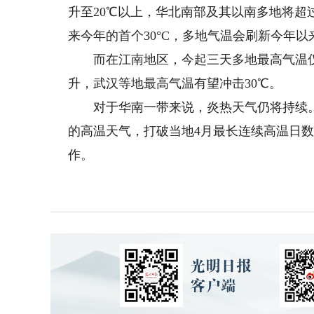
升至20℃以上，华北南部及其以南多地将超
来今年的首个30°C，多地气温会刷新今年以
而在江南地区，今起三天多地最高气温仅有
升，武汉等地最高气温有望冲击30℃。
对于华南一带来说，炎热天气仍将持续。其
的高温天气，打破当地4月最长连续高温日
作。