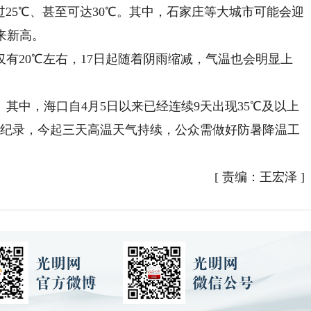
过25℃、甚至可达30℃。其中，石家庄等大城市可能会迎
来新高。
20℃左右，17日起随着阴雨缩减，气温也会明显上
中，海口自4月5日以来已经连续9天出现35℃及以上
数纪录，今起三天高温天气持续，公众需做好防暑降温工
[
责编：王宏泽
]