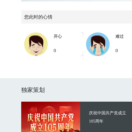
您此时的心情
开心
难过
0
0
独家策划
庆祝中国共产党成立
105周年