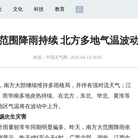
论
文化
科技
教育
范围降雨持续 北方多地气温波
来源：
中国天气网
2026-04-14 18:05
)，南方大部继续维持多雨格局，并伴有强对流天气；江
右，而华南多地炎热持续。在北方，东北、华北、黄淮等
地区气温将在波动中上升。
惕次生灾害
雨量较常年同期明显偏多。昨天，南方大范围降雨依
测显示，昨天8时至今天6时，广西北部、湖南、江西中