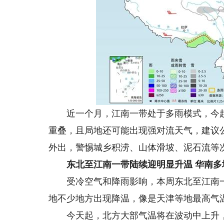
近一个月，江南一带处于多雨模式，今起
重叠，且局地还可能出现强对流天气，建议
外出，警惕城乡积涝、山体滑坡、泥石流等
东北至江南一带陆续迎明显升温 华南多
受冷空气和降雨影响，本周东北至江南一
地不少地方出现降温，像是天津等地最高气温
今天起，北方大部气温将在波动中上升，