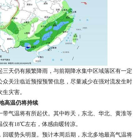
三天仍有频繁降雨，与前期降水集中区域落区有一定
公众关注临近预报预警信息，尽量减少在强对流发生时
次生灾害。
地高温仍将持续
带气温将有所起伏。其中昨天，东北、华北、黄淮等
仅有18℃左右，体感由暖转凉。
回暖势头明显。预计本周后期，东北多地最高气温将