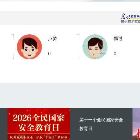
点赞
飘过
0
0
第十一个全民国家安全
教育日