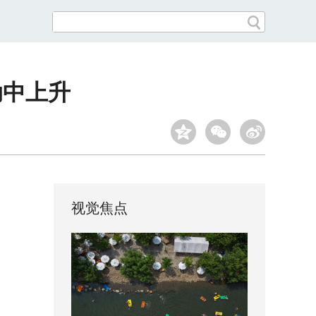
动中上升
视觉焦点