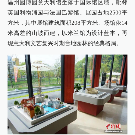
温州园博园意大利馆坐落于国际馆区域，毗邻
英国利物浦园与法国巴黎馆。展园占地2500平
方米，其中展馆建筑面积208平方米。场馆依14
米高差的山坡而建，以米兰馆为设计蓝本，再
现意大利文艺复兴时期台地园林的经典格局。