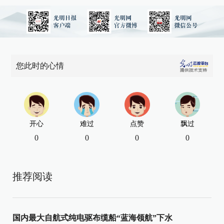
您此时的心情
开心
难过
点赞
飘过
0
0
0
0
推荐阅读
国内最大自航式纯电驱布缆船“蓝海领航”下水