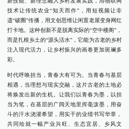
新技能、新理念融入乡村发展实践，用物联网
技术让传统农业“知天而作”，用短视频让非
遗“破圈”传播，用文创思维让闲置老屋变身网红
打卡地。这种创新不是脱离实际的“空中楼阁”，
而是扎根乡土的“源头活水”，它能为古老的乡村
注入现代活力，让乡村振兴的画卷更加斑斓多
彩。
时代呼唤担当，青春大有可为。当青春与基层
相遇，当理想与现实交融，这片古老的土地必
将焕发出新的生机。让我们以青春为墨，以担
当为笔，在基层的广阔天地里挥毫泼墨，用奋
斗的汗水浇灌希望，用实干的业绩书写华章，
共同绘就一幅产业兴旺、生态宜居、乡风文