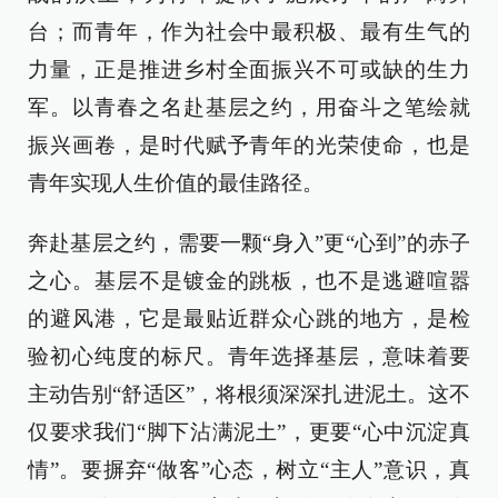
台；而青年，作为社会中最积极、最有生气的
力量，正是推进乡村全面振兴不可或缺的生力
军。以青春之名赴基层之约，用奋斗之笔绘就
振兴画卷，是时代赋予青年的光荣使命，也是
青年实现人生价值的最佳路径。
奔赴基层之约，需要一颗“身入”更“心到”的赤子
之心。基层不是镀金的跳板，也不是逃避喧嚣
的避风港，它是最贴近群众心跳的地方，是检
验初心纯度的标尺。青年选择基层，意味着要
主动告别“舒适区”，将根须深深扎进泥土。这不
仅要求我们“脚下沾满泥土”，更要“心中沉淀真
情”。要摒弃“做客”心态，树立“主人”意识，真