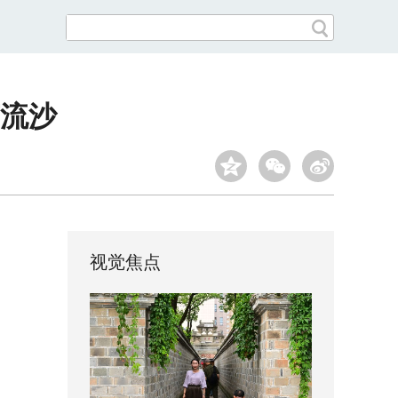
亩流沙
视觉焦点