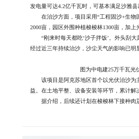
发电量可达4.2亿千瓦时，可基本满足沙雅
在治沙方面，项目采用“工程固沙+生物固
2000亩，园区外围种植梭梭林1300亩，加
“刚来时每天都吃‘沙子拌饭’。外头刮大
经过近三年持续治沙，沙尘天气的影响已明
图为中电建25万千瓦光伏
该项目是阿克苏地区首个以光伏治沙为主
益。在土地平整、设备安装等环节，累计解决
据介绍，后续还计划在梭梭林下接种肉苁蓉