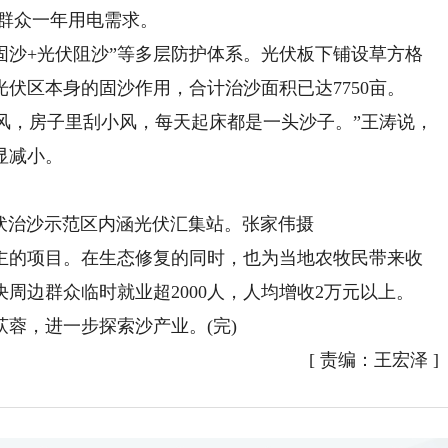
县群众一年用电需求。
沙+光伏阻沙”等多层防护体系。光伏板下铺设草方格
上光伏区本身的固沙作用，合计治沙面积已达7750亩。
风，房子里刮小风，每天起床都是一头沙子。”王涛说，
显减小。
治沙示范区内涵光伏汇集站。张家伟摄
的项目。在生态修复的同时，也为当地农牧民带来收
周边群众临时就业超2000人，人均增收2万元以上。
，进一步探索沙产业。(完)
[
责编：王宏泽
]