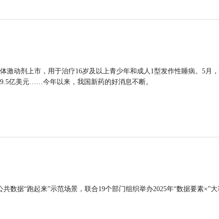
体激动剂上市，用于治疗16岁及以上青少年和成人1型发作性睡病。5月
9.5亿美元……今年以来，我国新药的好消息不断。
公共数据“跑起来”示范场景，联合19个部门组织举办2025年“数据要素×”大