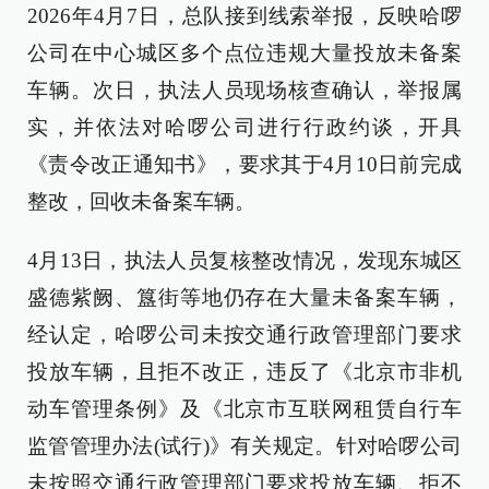
2026年4月7日，总队接到线索举报，反映哈啰
公司在中心城区多个点位违规大量投放未备案
车辆。次日，执法人员现场核查确认，举报属
实，并依法对哈啰公司进行行政约谈，开具
《责令改正通知书》，要求其于4月10日前完成
整改，回收未备案车辆。
4月13日，执法人员复核整改情况，发现东城区
盛德紫阙、簋街等地仍存在大量未备案车辆，
经认定，哈啰公司未按交通行政管理部门要求
投放车辆，且拒不改正，违反了《北京市非机
动车管理条例》及《北京市互联网租赁自行车
监管管理办法(试行)》有关规定。针对哈啰公司
未按照交通行政管理部门要求投放车辆、拒不