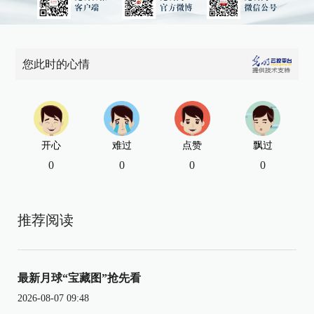
您此时的心情
开心
难过
点赞
飘过
0
0
0
0
推荐阅读
最新月球“宝藏图”抢先看
2026-08-07 09:48