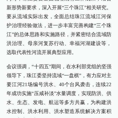
新形势新要求，深入开展“三个珠江”相关研究。
要从流域实际出发，全面总结珠江流域江河保
护治理经验做法，进一步丰富完善构建“三个珠
江”的总体思路和实施路径，并紧密结合流域防
洪治理、母亲河复苏行动、幸福河湖建设等，
选取代表性河流开展典型应用。
会议强调，“十四五”期间，在水利部党组的坚强
领导下，珠江委坚持流域“一盘棋”，有力应对主
要江河21场编号洪水、40个台风袭击，连续22
年成功实施“压咸补淡”水量调度，实现防洪、供
水、生态、发电、航运等多方共赢，为构建洪
水控制、洪水利用、洪水塑造系统解决方案积