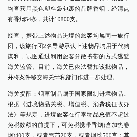
均查获用黑色塑料袋包裹的品牌香烟，经清点
有香烟54条，共计10800支。
经查，携带上述物品进境的旅客均属同一旅行
团，该旅行团2名导游承认上述物品均用于代购
谋利，试图通过利用旅客分散携带的方式逃避
海关监管。目前，海关已依法暂扣该批物品，
并将案件移交海关缉私部门作进一步处理。
海关提醒：烟草制品属于国家限制进境物品。
根据《进境物品关税、增值税、消费税征收办
法》等规定，进境旅客在行李物品总值不超过
免税数额的前提下，可免税携带香烟(含加热卷
烟)400支，或者雪茄20支，或者烟丝500克；其