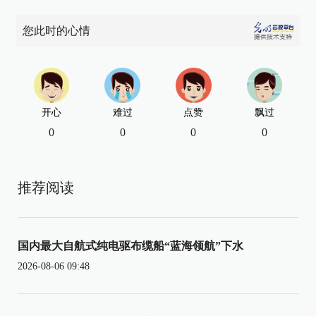
您此时的心情
开心
难过
点赞
飘过
0
0
0
0
推荐阅读
国内最大自航式纯电驱布缆船“蓝海领航”下水
2026-08-06 09:48