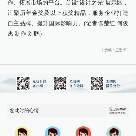
作、拓展市场的平台。首设“设计之光”展示区，
汇聚历年金奖及以上获奖精品，服务企业打造
自主品牌、提升国际影响力。(记者陈楚红 何俊
杰 制作 刘鹏）
[
责编：王宏泽
]
您此时的心情