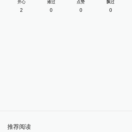
开心
难过
点赞
飘过
2
0
0
0
推荐阅读