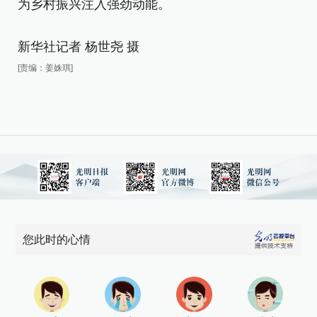
为乡村振兴注入强劲动能。
新华社记者 杨世尧 摄
[责编：姜姝琪]
您此时的心情