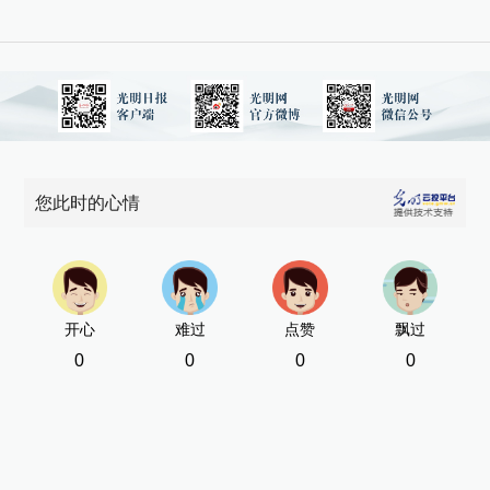
您此时的心情
开心
难过
点赞
飘过
0
0
0
0