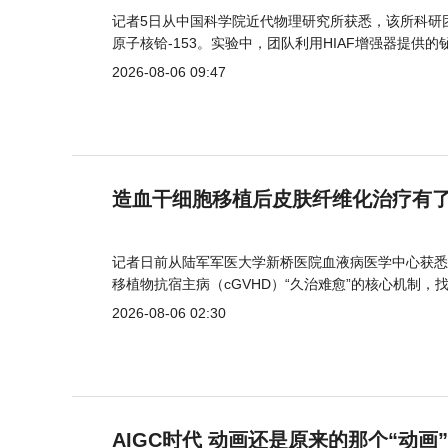
记者5日从中国科学院近代物理研究所获悉，该所科研
原子核铪-153。实验中，团队利用HIAF增强器提供
2026-08-06 09:47
造血干细胞移植后皮肤纤维化治疗有
记者日前从陆军军医大学新桥医院血液病医学中心获悉
移植物抗宿主病（cGVHD）“久治难愈”的核心机制，
2026-08-06 02:30
AIGC时代 动画还是原来的那个“动画