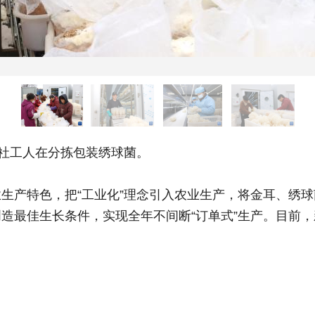
社工人在分拣包装绣球菌。
特色，把“工业化”理念引入农业生产，将金耳、绣球菌
最佳生长条件，实现全年不间断“订单式”生产。目前，新