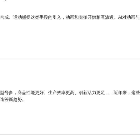
合成、运动捕捉这类手段的引入，动画和实拍开始相互渗透。AI对动画与
型号多，商品性能更好、生产效率更高、创新活力更足……近年来，这些
造等新趋势。