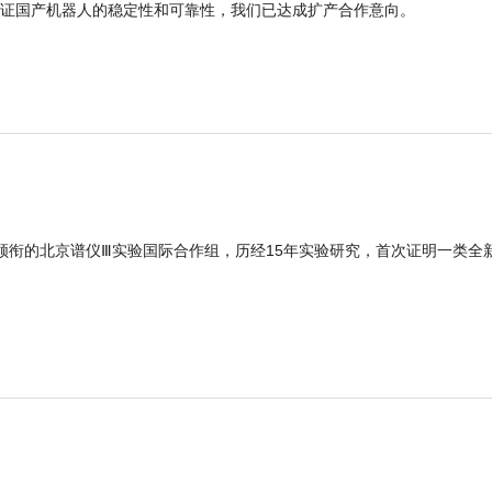
证国产机器人的稳定性和可靠性，我们已达成扩产合作意向。
领衔的北京谱仪Ⅲ实验国际合作组，历经15年实验研究，首次证明一类全