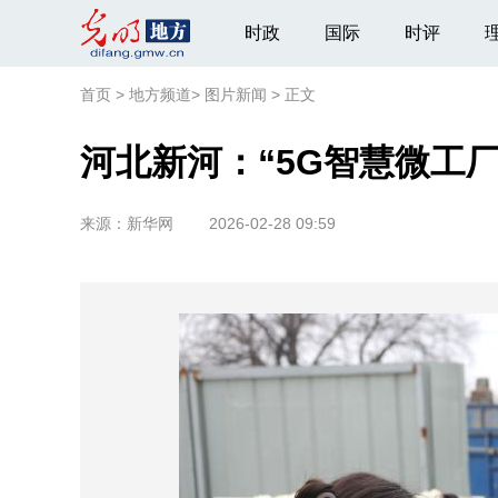
时政
国际
时评
首页
>
地方频道
>
图片新闻
>
正文
河北新河：“5G智慧微工厂
来源：
新华网
2026-02-28 09:59