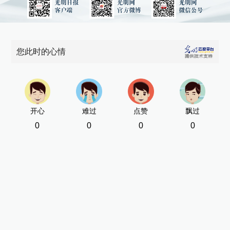
您此时的心情
开心
难过
点赞
飘过
0
0
0
0