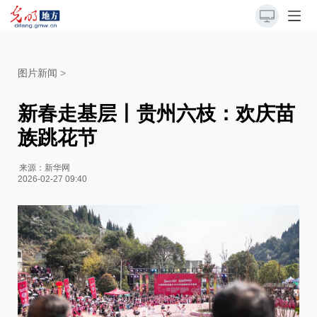
图片新闻
>
新春走基层丨贵州六枝：欢庆苗
族跳花节
来源：
新华网
2026-02-27 09:40