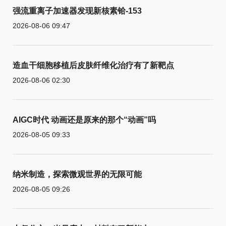
强流重离子加速器发现新核素铪-153
2026-08-06 09:47
造血干细胞移植后皮肤纤维化治疗有了新靶点
2026-08-06 02:30
AIGC时代 动画还是原来的那个“动画”吗
2026-08-05 09:33
纳米制造，探索微观世界的无限可能
2026-08-05 09:26