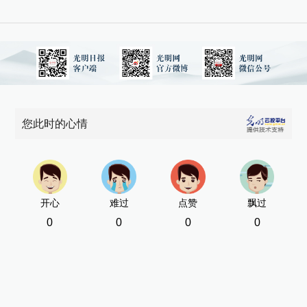
您此时的心情
开心
难过
点赞
飘过
0
0
0
0