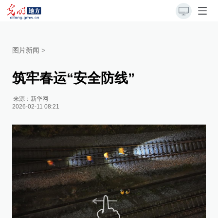
图片新闻
>
筑牢春运“安全防线”
来源：
新华网
2026-02-11 08:21