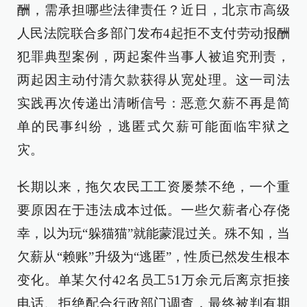
酬，需承担哪些法律责任？近日，北京市高级
人民法院联合多部门发布4起拒不支付劳动报酬
犯罪典型案例，两起案件当事人被追究刑责，
两起因主动付清欠款获得从宽处理。这一司法
实践再次传递出清晰信号：恶意欠薪不再是简
单的民事纠纷，逃匿式欠薪可能面临牢狱之
灾。
长期以来，拖欠农民工工资屡禁不绝，一个重
要原因在于违法成本过低。一些欠薪者心存侥
幸，以为玩“躲猫猫”就能蒙混过关。殊不知，当
欠薪从“赖账”升级为“逃匿”，性质已然发生根本
变化。单某欠付42名员工51万余元后离京拒接
电话、拒绝配合行政部门调查，最终被判有期