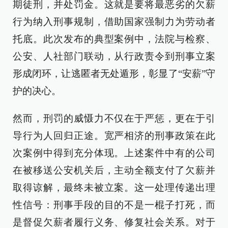
期徒刑，并处罚金。这就是要将最恶劣的欠薪
行为纳入刑事规制，借助国家强制力为劳动者
托底。此次发布的典型案例中，法院与检察、
公安、人社部门联动，从行政责令到刑事立案
形成闭环，让逃匿者无处遁形，彰显了“安薪”守
护的决心。
然而，刑罚的威慑力不仅在于严惩，更在于引
导行为人回归正途。宽严相济的刑事政策在此
次案例中得到充分体现。上述案件中有的公司
在被移送公安机关后，主动全额支付了欠薪并
取得谅解，最终未被立案。这一处理传递出理
性信号：刑事手段的目的不是一棍子打死，而
是督促欠薪者履行义务、修复社会关系。对于