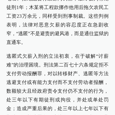
徒刑1年；木某将工程款挪作他用后拖欠农民工
工资23万余元，同样受到刑事制裁。这些判例
表明，法律对恶意欠薪的容忍度正在急剧收
窄，“逃匿”不是避责的避风港，而是通往监狱的
直通车。
逃匿式欠薪入刑的立法初衷，在于破解“讨薪
难”的治理困境。刑法第二百七十六条规定拒不
支付劳动报酬罪，对以转移财产、逃匿等方法
逃避支付或有能力支付而不支付劳动者报酬，
数额较大且经政府责令支付仍不支付的行为，
处三年以下有期徒刑或拘役，并处或单处罚
金；造成严重后果的，处三年以上七年以下有