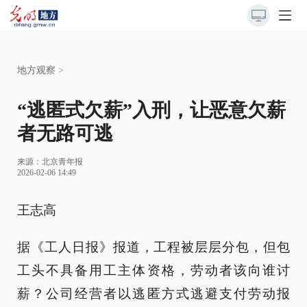
地方观察
>
“逃匿式欠薪”入刑，让恶意欠薪
者无路可逃
来源：
北京青年报
2026-02-06 14:49
王志高
据《工人日报》报道，工程被层层分包，但包
工头不具备用工主体资格，劳动者该向谁讨
薪？公司经营者以逃匿方式逃避支付劳动报