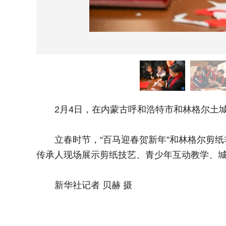
2月4日，在内蒙古呼和浩特市和林格尔土城
立春时节，“百马迎春贺新年”和林格尔剪纸
传承人现场展示剪纸技艺、青少年互动教学、
新华社记者 贝赫 摄