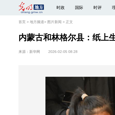
时政
国际
时评
首页
>
地方频道
>
图片新闻
>
正文
内蒙古和林格尔县：纸上
来源：
新华网
2026-02-05 08:28