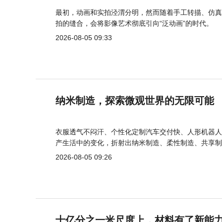
最初，动画和实拍泾渭分明，然而随着手工转描、仿真
拍的缝合，会将影像艺术彻底引向“泛动画”的时代。
2026-08-05 09:33
纳米制造，探索微观世界的无限可能
衣服透气不闷汗、个性化定制汽车交付快、人形机器人
产生活中的变化，折射出纳米制造、柔性制造、共享制
2026-08-05 09:26
十亿分之一米尺度上，材料有了新能