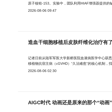
原子核铪-153。实验中，团队利用HIAF增强器提供
2026-08-06 09:47
造血干细胞移植后皮肤纤维化治疗有
记者日前从陆军军医大学新桥医院血液病医学中心获悉
移植物抗宿主病（cGVHD）“久治难愈”的核心机制，
2026-08-06 02:30
AIGC时代 动画还是原来的那个“动画