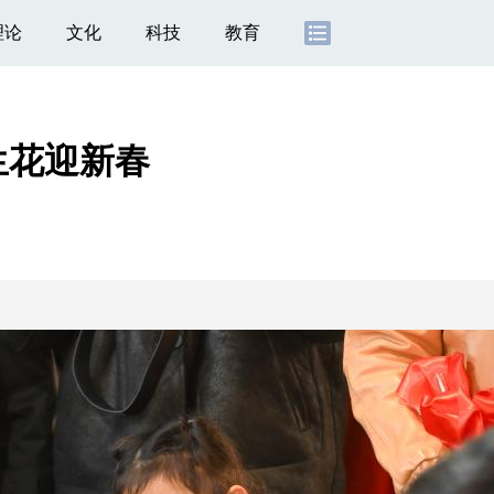
理论
文化
科技
教育
生花迎新春