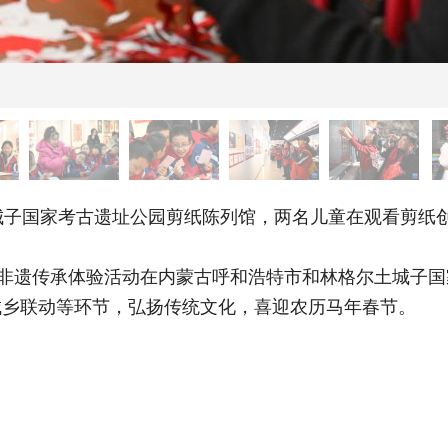
子国家考古遗址公园剪纸陈列馆，两名儿童在观看剪纸
非遗传承体验活动在内蒙古呼和浩特市和林格尔土城子国
城乡联动等环节，弘扬传统文化，喜迎农历马年春节。