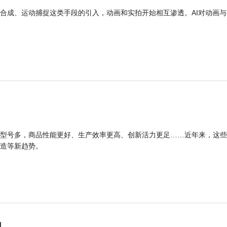
合成、运动捕捉这类手段的引入，动画和实拍开始相互渗透。AI对动画与
型号多，商品性能更好、生产效率更高、创新活力更足……近年来，这些
造等新趋势。
力