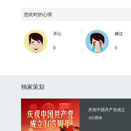
您此时的心情
开心
难过
0
0
独家策划
庆祝中国共产党成立
105周年