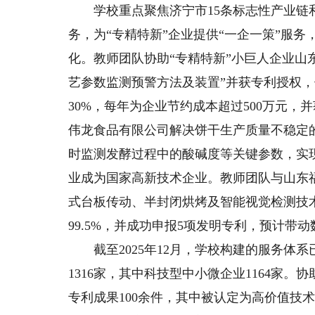
学校重点聚焦济宁市15条标志性产业链和
务，为“专精特新”企业提供“一企一策”服
化。教师团队协助“专精特新”小巨人企业山
艺参数监测预警方法及装置”并获专利授权，使
30%，每年为企业节约成本超过500万元
伟龙食品有限公司解决饼干生产质量不稳定
时监测发酵过程中的酸碱度等关键参数，实
业成为国家高新技术企业。教师团队与山东
式台板传动、半封闭烘烤及智能视觉检测技术
99.5%，并成功申报5项发明专利，预计带
截至2025年12月，学校构建的服务体系
1316家，其中科技型中小微企业1164家
专利成果100余件，其中被认定为高价值技