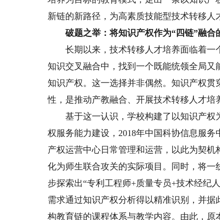
新链的新路径，为高素质技能型技术转移人
破题之举：将知识产权作为“四链”融合
长期以来，技术转移人才培养面临着一个
知识交叉融合中，找到一个既能统领全局又
知识产权。这一选择并非偶然。知识产权贯
性，是推动产教融合、开展技术转移人才培
基于这一认识，学校构建了以知识产权为战
权服务能力建设，2018年中国科协信息服务
产权运营中心日常管理和运营，以此为契机
化为师生联合攻关的实际项目。同时，将一
步探索出“专利工程师+质量专员+技术经纪
需求通过知识产权分析得以精准识别，并据
构教育链的课程体系与教学内容。由此，原