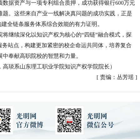
数据资产与一项专利组合质押，成功获得银行600万元
难题。这些来自产业一线解决真问题的成功实践，正是
、构建全链条服务体系综合效能的有力证明。
继续深化以知识产权为核心的“四链”融合模式，探
移服务站点，构建更加紧密的校企命运共同体，培养复合
展中奉献高职院校的智慧和力量。
高琰系山东理工职业学院知识产权学院院长）
[
责编：丛芳瑶
]