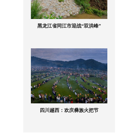
黑龙江省同江市迎战“双洪峰”
四川越西：欢庆彝族火把节