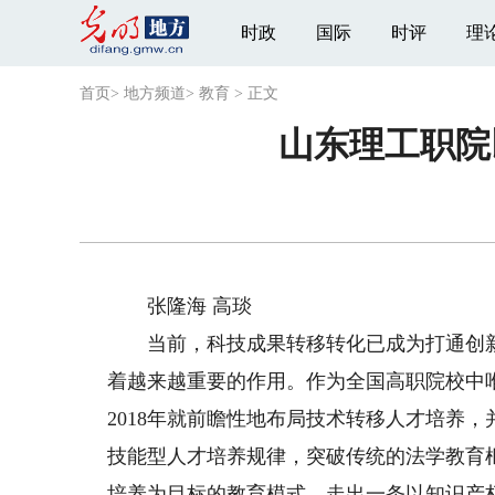
时政
国际
时评
理
首页
>
地方频道
>
教育
>
正文
山东理工职院
张隆海 高琰
当前，科技成果转移转化已成为打通创新
着越来越重要的作用。作为全国高职院校中
2018年就前瞻性地布局技术转移人才培养
技能型人才培养规律，突破传统的法学教育
培养为目标的教育模式，走出一条以知识产