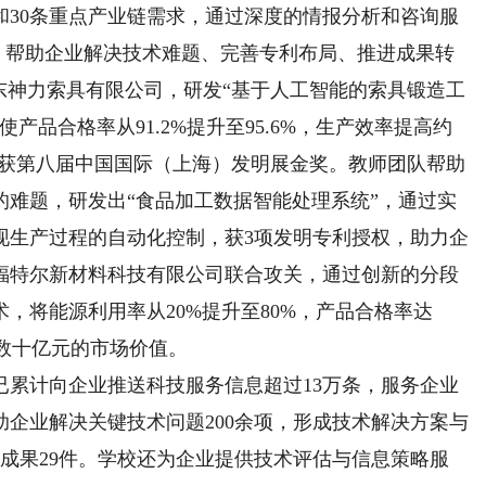
30条重点产业链需求，通过深度的情报分析和咨询服
务，帮助企业解决技术难题、完善专利布局、推进成果转
东神力索具有限公司，研发“基于人工智能的索具锻造工
产品合格率从91.2%提升至95.6%，生产效率提高约
，并获第八届中国国际（上海）发明展金奖。教师团队帮助
的难题，研发出“食品加工数据智能处理系统”，通过实
现生产过程的自动化控制，获3项发明专利授权，助力企
福特尔新材料科技有限公司联合攻关，通过创新的分段
，将能源利用率从20%提升至80%，产品合格率达
动数十亿元的市场价值。
已累计向企业推送科技服务信息超过13万条，服务企业
。协助企业解决关键技术问题200余项，形成技术解决方案与
术成果29件。学校还为企业提供技术评估与信息策略服