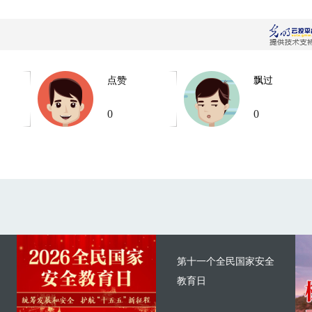
点赞
飘过
0
0
第十一个全民国家安全
教育日