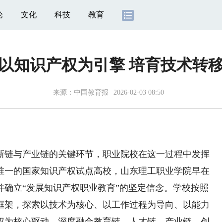
论
文化
科技
教育
以知识产权为引擎 培育技术转移
来源：
中国教育报
2026-02-03 08:50
链与产业链的关键环节，职业院校在这一过程中发挥
唯一的国家知识产权试点高校，山东理工职业学院早在
，并确立“发展知识产权职业教育”的坚定信念。学校按照
框架，探索以技术为核心、以工作过程为导向、以能力
权为核心驱动，深度融合教育链、人才链、产业链、创