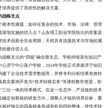
才培养提供了系统性的解决方案。
的战略支点
根本性难题：如何在复杂的技术、市场、法律、管理
能落地实施的切入点？山东理工职业学院给出的答案是
穿技术创新全生命周期，天然具有连接技术与市场的属
养的最佳切入点。
略支点的“四链”融合新生态。学校持续深化知识产
中心济宁中心落户学校，2024年学校正式承接济宁知识
构建了企业技术需求数据库，并将专利分析结果有效转
线真实案例开发为“技术转移实务”等课程教学资源，初
人”三位一体的培养模式。在这一生态中，产业链的技术
此确定创新链的研发方向，调整人才链的培养目标，重
本相对独立的四条链条形成有机协同的整体，使技术转