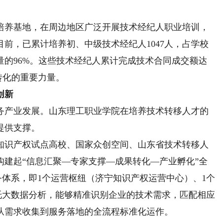
培养基地，在周边地区广泛开展技术经纪人职业培训，
前，已累计培养初、中级技术经纪人1047人，占学校
的96%。这些技术经纪人累计完成技术合同成交额达
果转化的重要力量。
创新
产业发展。山东理工职业学院在培养技术转移人才的
提供支撑。
识产权试点高校、国家众创空间、山东省技术转移人
构建起“信息汇聚—专家支撑—成果转化—产业孵化”全
服务体系，即1个运营枢纽（济宁知识产权运营中心）、1个
托大数据分析，能够精准识别企业的技术需求，匹配相应
从需求收集到服务落地的全流程标准化运作。