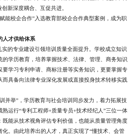
业创新深度耦合、互促共进。
源赋能校企合作”入选教育部校企合作典型案例，成为职
的人才供给体系
实的专业建设引领培训质量全面提升。学校成立知识
统的学历教育，培养掌握技术、法律、管理、商务知识
仅要学习专利申请、商标注册等实务知识，更要掌握专
从而具备向法律专业深化发展或直接投身技术转移实践
并举”，学历教育与社会培训同步发力，着力拓展技
熟运行“专利工程师+质量专员+技术经纪人”三位一体
：既能从技术视角评估专利价值，也能从质量管理角度
转化。由此培养出的人才，真正实现了“懂技术、会管